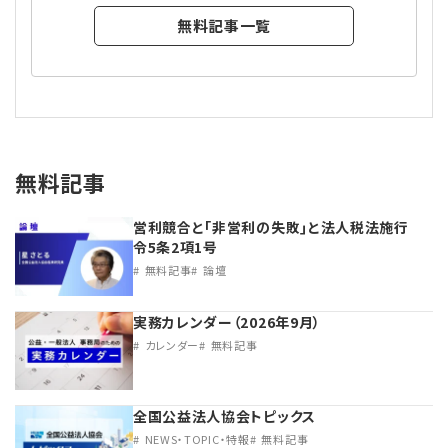
無料記事一覧
無料記事
営利競合と｢非営利の失敗｣と法人税法施行
令5条2項1号
無料記事
論壇
実務カレンダー（2026年9月）
カレンダー
無料記事
全国公益法人協会トピックス
NEWS・TOPIC・特報
無料記事