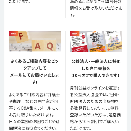
ただけます。
深めることができる講習会の
情報をお受け取りいただけま
す。
よくあるご相談内容をピッ
公益法人・一般法人に特化
クアップして
した専門書籍を
メールにてお届けいたしま
10%オフで購入できます！
す!
月刊公益オンラインを運営す
る公益法人協会では、社団・
よくあるご相談内容に弁護士
財団法人のための出版物を
や税理士などの専門家が回
多数発行しております。無料
答するQ&A集を、メールにて
登録いただいた方は、通常価
お受け取りいただけます。
格から10%割引でご購入い
日々の業務のお困りごとや疑
ただけます。
問解決にお役立てください。