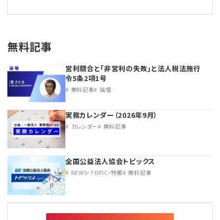
無料記事
営利競合と｢非営利の失敗｣と法人税法施行
令5条2項1号
無料記事
論壇
実務カレンダー（2026年9月）
カレンダー
無料記事
全国公益法人協会トピックス
NEWS・TOPIC・特報
無料記事