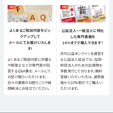
よくあるご相談内容をピッ
公益法人・一般法人に特化
クアップして
した専門書籍を
メールにてお届けいたしま
10%オフで購入できます！
す!
月刊公益オンラインを運営す
る公益法人協会では、社団・
よくあるご相談内容に弁護士
財団法人のための出版物を
や税理士などの専門家が回
多数発行しております。無料
答するQ&A集を、メールにて
登録いただいた方は、通常価
お受け取りいただけます。
格から10%割引でご購入い
日々の業務のお困りごとや疑
ただけます。
問解決にお役立てください。