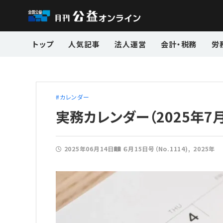
トップ
人気記事
法人運営
会計・税務
労
カレンダー
実務カレンダー（2025年7月
2025年06月14日
６月15日号（No.1114)
2025年