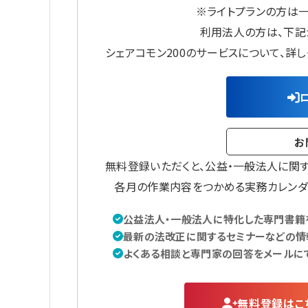
※ライトプランの方は
利用法人の方は、下記
シェアコモン200のサービスについて、詳
お
無料登録いただくと、公益・一般法人に関
各月の作業内容をつかめる実務カレンダ
公益法人・一般法人に特化した専門書籍を
最新の法改正に関するセミナーなどの情
よくある相談と専門家の回答をメールに
無料登録はこ