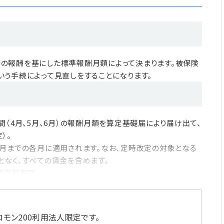
の報酬を基にした標準報酬月額によって決まります。被保険
いう手続によって見直しをすることになります。
（4月、5月、6月）の報酬月額を算定基礎届により届け出て、
）。
月までの各月に適用されます。なお、定時改定の対象となる
なく、すべての賃金を含めます。
算定基礎届
モン200利用法人限定です。