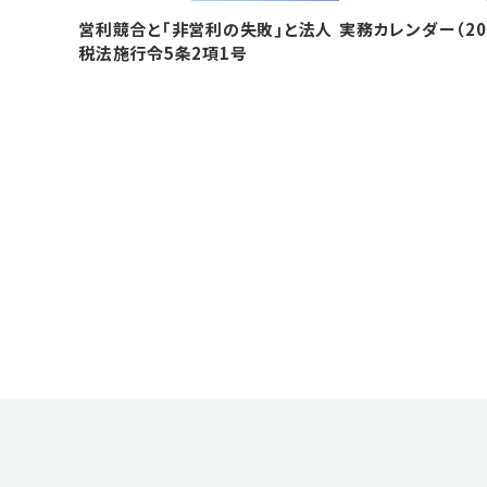
営利競合と｢非営利の失敗｣と法人
実務カレンダー（20
税法施行令5条2項1号