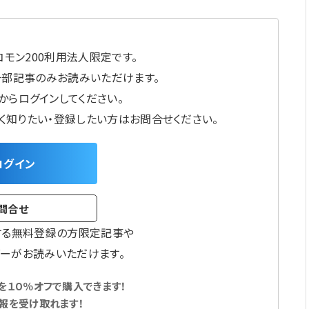
モン200利用法人限定です。
一部記事のみお読みいただけます。
からログインしてください。
しく知りたい・登録したい方はお問合せください。
ログイン
問合せ
する無料登録の方限定記事や
ーがお読みいただけます。
１０％オフで購入できます！
報を受け取れます！