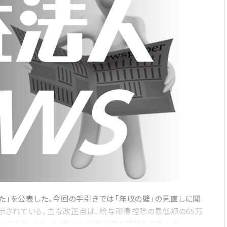
た」を公表した。今回の手引きでは「年収の壁」の見直しに関
示されている。主な改正点は、給与所得控除の最低額の65万
である。また、19歳以上23歳未満の親族を対象とす