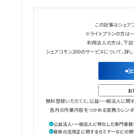
この記事はシェアコ
※ライトプランの方は
利用法人の方は、下記
シェアコモン200のサービスについて、詳
お
無料登録いただくと、公益・一般法人に関
各月の作業内容をつかめる実務カレンダ
公益法人・一般法人に特化した専門書籍を
最新の法改正に関するセミナーなどの情