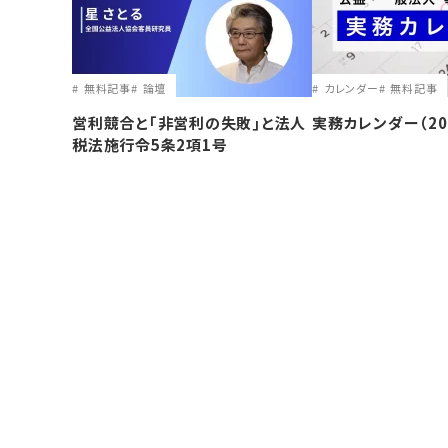
無料記事
論壇
カレンダー
無料記事
営利競合と｢非営利の失敗｣と法人
実務カレンダー（20
税法施行令5条2項1号