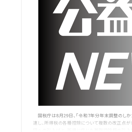
国税庁は8月29日、「令和7年分年末調整のしか
連し、所得税の各種控除について複数の改正点が
円への引上げと、所得に応じた基礎控除額の引上げ