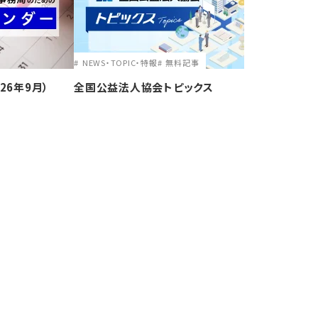
NEWS・TOPIC・特報
無料記事
26年9月）
全国公益法人協会トピックス