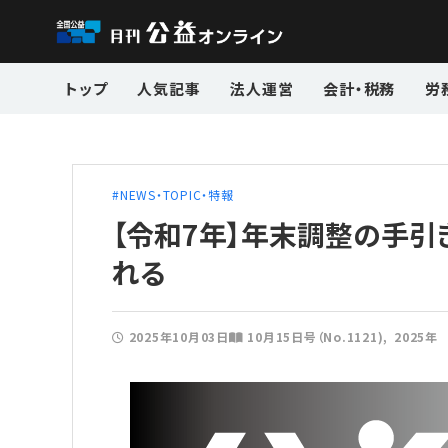
トップ
人気記事
法人運営
会計・税務
労
NEWS・TOPIC・特報
【令和7年】年末調整の手引
れる
2025年10月03日
10月15日号（No.1121)
2025年