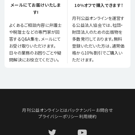
メールにてお届けいたしま
10%オフで購入できます！
す!
月刊公益オンラインを運営す
る公益法人協会では、社団・
よくあるご相談内容に弁護士
財団法人のための出版物を
や税理士などの専門家が回
多数発行しております。無料
答するQ&A集を、メールにて
登録いただいた方は、通常価
お受け取りいただけます。
格から10%割引でご購入い
日々の業務のお困りごとや疑
ただけます。
問解決にお役立てください。
月刊公益オンラインとは
バックナンバー
お問合せ
プライバシーポリシー
利用規約