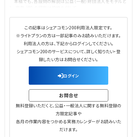
本稿でも、各設問の解説は公益（一般）財団法人をモデルと
し、定款（例）の規定は枠線を付して
この記事はシェアコモン200利用法人限定です。
※ライトプランの方は一部記事のみお読みいただけます。
利用法人の方は、下記からログインしてください。
シェアコモン200のサービスについて、詳しく知りたい・登
録したい方はお問合せください。
ログイン
お問合せ
無料登録いただくと、公益・一般法人に関する無料登録の
方限定記事や
各月の作業内容をつかめる実務カレンダーがお読みいた
だけます。