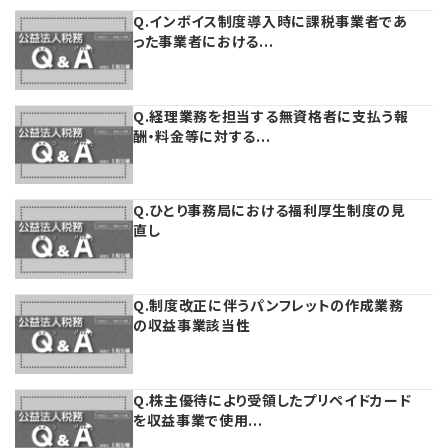
Q.インボイス制度導入時に課税事業者であ
った事業者における...
Q.経理業務を担当する無資格者に支払う報
酬・料金等に対する...
Q.ひとり事務局における福利厚生制度の見
直し
Q.制度改正に伴うパンフレットの作成業務
の収益事業該当性
Q.株主優待により受領したプリペイドカード
を収益事業で使用...