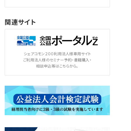
関連サイト
シェアコモン２００利用法人様専用サイト
ご利用法人様のセミナー予約・書籍購入・
相談申込等はこちらから。