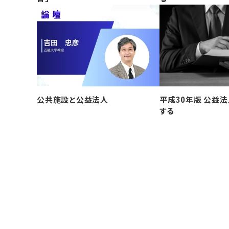
公共施設と公益法人
平成30年版 公益
する