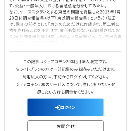
て、公益・一般法人における留意点を分析してみたい。
なお、ケーススタディとする東芝の問題を総括した2015年7月
20日付調査報告書（以下「東芝調査報告書」という。）（注2）
は、調査の前提として「東芝のためだけに作成され、第三者に
依拠されることを予定せず、責任も負わない」と記載されてお
り（東芝調査報告書19頁）、そのような前提からして、同報告書
は、株主、投資家、証券市場、ユーザー、
この記事はシェアコモン200利用法人限定です。
※ライトプランの方は一部記事のみお読みいただけます。
利用法人の方は、下記からログインしてください。
シェアコモン200のサービスについて、詳しく知りたい・登
録したい方はお問合せください。
ログイン
お問合せ