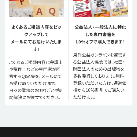
よくあるご相談内容をピッ
公益法人・一般法人に特化
クアップして
した専門書籍を
メールにてお届けいたしま
10%オフで購入できます！
す!
月刊公益オンラインを運営す
る公益法人協会では、社団・
よくあるご相談内容に弁護士
財団法人のための出版物を
や税理士などの専門家が回
多数発行しております。無料
答するQ&A集を、メールにて
登録いただいた方は、通常価
お受け取りいただけます。
格から10%割引でご購入い
日々の業務のお困りごとや疑
ただけます。
問解決にお役立てください。