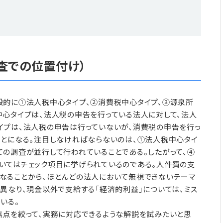
査での位置付け）
般的に①法人税中心タイプ、②消費税中心タイプ、③源泉所
中心タイプは、法人税の申告を行っている法人に対して、法人
イプは、法人税の申告は行っていないが、消費税の申告を行っ
ことになる。注目しなければならないのは、①法人税中心タイ
の調査が並行して行われていることである。したがって、④
いてはチェック項目に挙げられているのである。人件費の支
なることから、ほとんどの法人において無視できないテーマ
異なり、現金以外で支給する「経済的利益」については、ミス
いる。
焦点を絞って、実務に対応できるような解説を試みたいと思