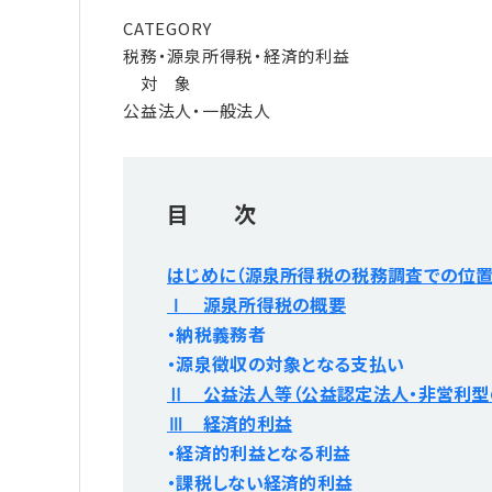
CATEGORY
税務・源泉所得税・経済的利益
対 象
公益法人・一般法人
目 次
はじめに（源泉所得税の税務調査での位置
Ⅰ 源泉所得税の概要
・納税義務者
・源泉徴収の対象となる支払い
Ⅱ 公益法人等（公益認定法人・非営利型
Ⅲ 経済的利益
・経済的利益となる利益
・課税しない経済的利益