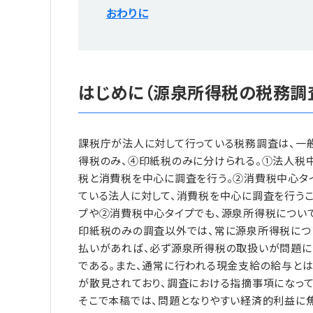
おわりに
はじめに（源泉所得税の税務調
課税庁が法人に対して行っている税務調査は、一
得税のみ、④印紙税のみに分けられる。①法人税
税と消費税を中心に調査を行う。②消費税中心タ
ている法人に対して、消費税を中心に調査を行う
プや②消費税中心タイプでも、源泉所得税について
印紙税のみの調査以外では、常に源泉所得税につ
払いがあれば、必ず源泉所得税の取扱いが問題に
である。また、通常に行われる現金支給の給与とは
が散見されており、調査における指摘事項になって
そこで本稿では、問題となりやすい経済的利益に