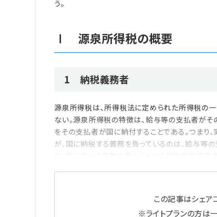
う。
Ⅰ 源泉所得税の概要
1 納税義務者
源泉所得税は、所得税法に定められた所得税の一
ない。源泉所得税の特徴は、給与等の支払者がそ
をその支払者が国に納付することである。つまり
が、国に納税する義務を負っているのは、給与等の
て、国に納める義務を負うことから源泉徴収義務
この記事はシェアコ
※ライトプランの方は