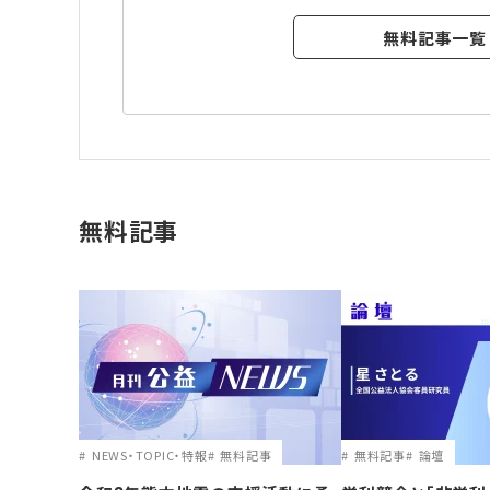
無料記事一覧
無料記事
NEWS・TOPIC・特報
無料記事
無料記事
論壇