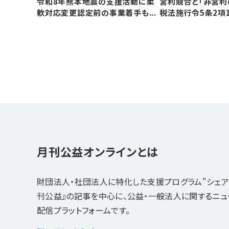
令和8年熊本地震の支援活動に柔
営利競合と｢非営利
軟対応変更認定前の事業着手も...
税法施行令5条2項
月刊公益オンラインとは
財団法人・社団法人に特化した支援プログラム"シェア
刊公益』の記事を中心に、公益・一般法人に関するニ
配信プラットフォームです。