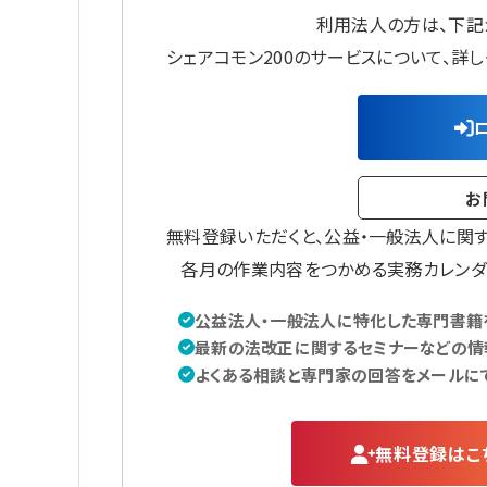
利用法人の方は、下記
シェアコモン200のサービスについて、詳
お
無料登録いただくと、公益・一般法人に関
各月の作業内容をつかめる実務カレンダ
公益法人・一般法人に特化した専門書籍を
最新の法改正に関するセミナーなどの情
よくある相談と専門家の回答をメールに
無料登録はこ