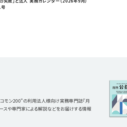
の失敗｣と法人
実務カレンダー（2026年9月）
1号
コモン200"の利用法人様向け実務専門誌『月
ュースや専門家による解説などをお届けする情報