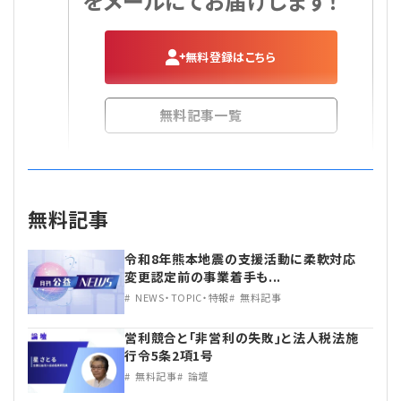
をメールにてお届けします！
無料登録はこちら
無料記事一覧
無料記事
令和8年熊本地震の支援活動に柔軟対応
変更認定前の事業着手も...
NEWS・TOPIC・特報
無料記事
営利競合と｢非営利の失敗｣と法人税法施
行令5条2項1号
無料記事
論壇