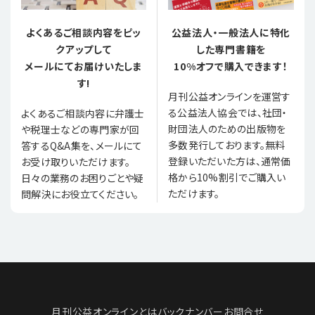
よくあるご相談内容をピッ
公益法人・一般法人に特化
クアップして
した専門書籍を
メールにてお届けいたしま
10%オフで購入できます！
す!
月刊公益オンラインを運営す
る公益法人協会では、社団・
よくあるご相談内容に弁護士
財団法人のための出版物を
や税理士などの専門家が回
多数発行しております。無料
答するQ&A集を、メールにて
登録いただいた方は、通常価
お受け取りいただけます。
格から10%割引でご購入い
日々の業務のお困りごとや疑
ただけます。
問解決にお役立てください。
月刊公益オンラインとは
バックナンバー
お問合せ