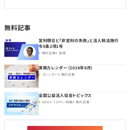
無料記事
営利競合と｢非営利の失敗｣と法人税法施行
令5条2項1号
無料記事
論壇
実務カレンダー（2026年9月）
カレンダー
無料記事
全国公益法人協会トピックス
NEWS・TOPIC・特報
無料記事