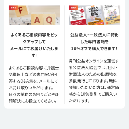
よくあるご相談内容をピッ
公益法人・一般法人に特化
クアップして
した専門書籍を
メールにてお届けいたしま
10%オフで購入できます！
す!
月刊公益オンラインを運営す
る公益法人協会では、社団・
よくあるご相談内容に弁護士
財団法人のための出版物を
や税理士などの専門家が回
多数発行しております。無料
答するQ&A集を、メールにて
登録いただいた方は、通常価
お受け取りいただけます。
格から10%割引でご購入い
日々の業務のお困りごとや疑
ただけます。
問解決にお役立てください。