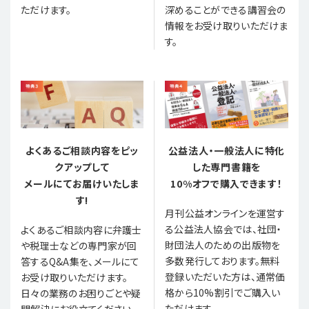
ただけます。
深めることができる講習会の
情報をお受け取りいただけま
す。
よくあるご相談内容をピッ
公益法人・一般法人に特化
クアップして
した専門書籍を
メールにてお届けいたしま
10%オフで購入できます！
す!
月刊公益オンラインを運営す
る公益法人協会では、社団・
よくあるご相談内容に弁護士
財団法人のための出版物を
や税理士などの専門家が回
多数発行しております。無料
答するQ&A集を、メールにて
登録いただいた方は、通常価
お受け取りいただけます。
格から10%割引でご購入い
日々の業務のお困りごとや疑
ただけます。
問解決にお役立てください。