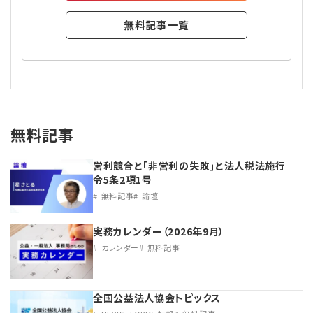
無料記事一覧
無料記事
営利競合と｢非営利の失敗｣と法人税法施行
令5条2項1号
無料記事
論壇
実務カレンダー（2026年9月）
カレンダー
無料記事
全国公益法人協会トピックス