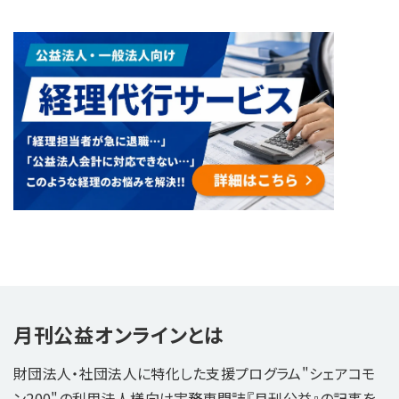
月刊公益オンラインとは
財団法人・社団法人に特化した支援プログラム"シェアコモ
ン200"の利用法人様向け実務専門誌『月刊公益』の記事を