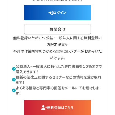
ログイン
お問合せ
無料登録いただくと、公益・一般法人に関する無料登録の
方限定記事や
各月の作業内容をつかめる実務カレンダーがお読みいた
だけます。
公益法人・一般法人に特化した専門書籍を１０％オフで
購入できます！
最新の法改正に関するセミナーなどの情報を受け取れ
ます！
よくある相談と専門家の回答をメールにてお届けしま
す！
無料登録はこちら