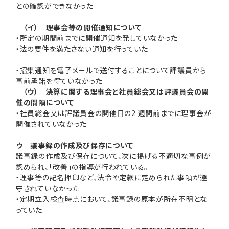
との確認ができなかった
（イ） 理事会等の開催通知について
・所定の期間前までに開催通知を発していなかった
・法の要件を満たさない通知を行っていた
・招集通知を電子メールで送付することについて評議員から
事前承諾を得ていなかった
（ウ） 決算に関する理事会と社員総会又は評議員会の開
催の間隔について
・社員総会又は評議員会の開催日の2 週間前までに理事会が
開催されていなかった
ウ 議事録の作成及び保存について
議事録の作成及び保存について、次に掲げる不適切な事例が
認められ、「改善」の指導が行われている。
・理事等の記名押印など、法令や定款に定められた事項が遵
守されていなかった
・定期立入検査時点において、議事録の原本が所在不明とな
っていた