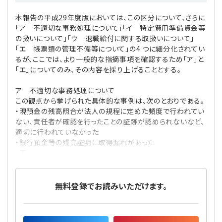
本報告の平成29年度版においては、この区分について、さらに
「ア 不適切な事務処理について」「イ 特定費用準備資金等
の扱いについて」「ウ 退職給付に関する取扱いについて」
「エ 帳票類の管理不備等について」の4 つに細分化されてい
るが、ここでは、より一般的な指摘事項を確認するため「ア」と
「エ」についてのみ、その内容を採り上げることとする。
ア 不適切な事務処理について
この観点から挙げられた具体的な事例は、次のとおりである。
・現預金の残高照合が法人の規程に定めた頻度で行われてい
ない、責任者が確認を行ったことの証跡が認められないなど、
適切に行われていなかった
・銀行預金等の残高証明に取得漏れがあった
・不
無料登録でお読みいただけます。