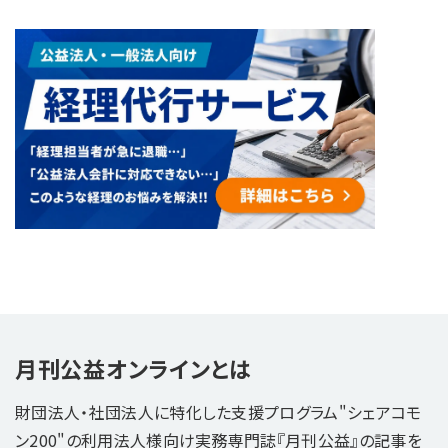
月刊公益オンラインとは
財団法人・社団法人に特化した支援プログラム"シェアコモ
ン200"の利用法人様向け実務専門誌『月刊公益』の記事を