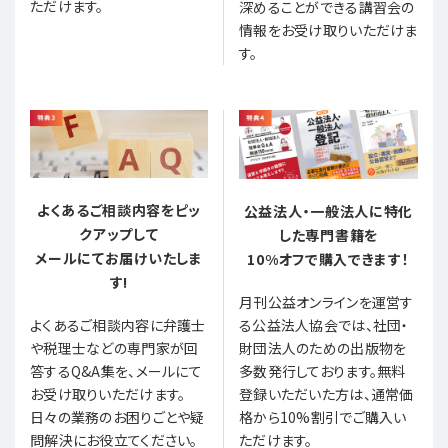
ただけます。
深めることができる講習会の
情報をお受け取りいただけま
す。
よくあるご相談内容をピッ
公益法人・一般法人に特化
クアップして
した専門書籍を
メールにてお届けいたしま
10%オフで購入できます！
す!
月刊公益オンラインを運営す
る公益法人協会では、社団・
よくあるご相談内容に弁護士
財団法人のための出版物を
や税理士などの専門家が回
多数発行しております。無料
答するQ&A集を、メールにて
登録いただいた方は、通常価
お受け取りいただけます。
格から10%割引でご購入い
日々の業務のお困りごとや疑
ただけます。
問解決にお役立てください。