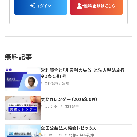
ログイン
無料登録はこちら
無料記事
営利競合と｢非営利の失敗｣と法人税法施行
令5条2項1号
無料記事
論壇
実務カレンダー（2026年9月）
カレンダー
無料記事
全国公益法人協会トピックス
NEWS・TOPIC・特報
無料記事