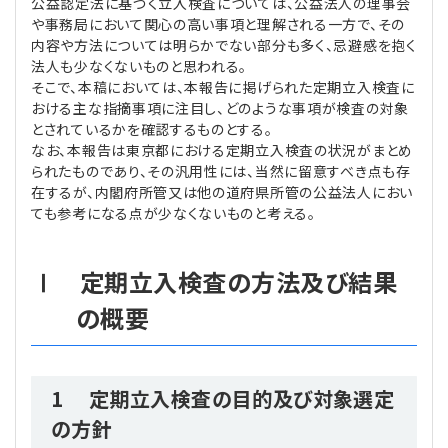
公益認定法に基づく立入検査については、公益法人の理事会
や事務局において関心の高い事項と理解される一方で、その
内容や方法については明らかでない部分も多く、忌避感を抱く
法人も少なくないものと思われる。
そこで、本稿においては、本報告に掲げられた定期立入検査に
おける主な指摘事項に注目し、どのような事項が検査の対象
とされているかを確認するものとする。
なお、本報告は東京都における定期立入検査の状況がまとめ
られたものであり、その汎用性には、当然に留意すべき点も存
在するが、内閣府所管又は他の道府県所管の公益法人におい
ても参考になる点が少なくないものと考える。
Ⅰ 定期立入検査の方法及び結果
の概要
1 定期立入検査の目的及び対象選定
の方針