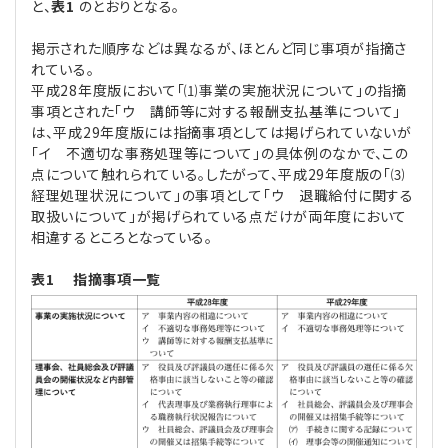
と、
表1
のとおりとなる。
掲示された順序などは異なるが、ほとんど同じ事項が指摘さ
れている。
平成28年度版において「⑴事業の実施状況について」の指摘
事項とされた「ウ 講師等に対する報酬支払基準について」
は、平成29年度版には指摘事項としては掲げられていないが
「イ 不適切な事務処理等について」の具体例のなかで、この
点について触れられている。したがって、平成29年度版の「⑶
経理処理状況について」の事項として「ウ 退職給付に関する
取扱いについて」が掲げられている点だけが両年度において
相違するところとなっている。
表1 指摘事項一覧