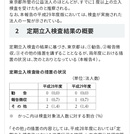
東京都所管の公益法人のほとんどが、すでに1 度以上の立入
検査を受けたものと推察される。
なお、本報告の平成29年度版においては、検査が実施された
法人の一覧が示されている。
2 定期立入検査結果の概要
定期立入検査の結果に基づき、東京都は、①勧告、②報告徴
収、③その他の措置を講ずることとなるが、両年度における措
置の状況は、次のとおりとなっている（本報告4 ）。
定期立入検査後の措置の状況
（単位：法人数）
※ かっこ内は検査対象法人数に対する割合（％）
「その他」の措置の内容としては、平成28年度においては「定