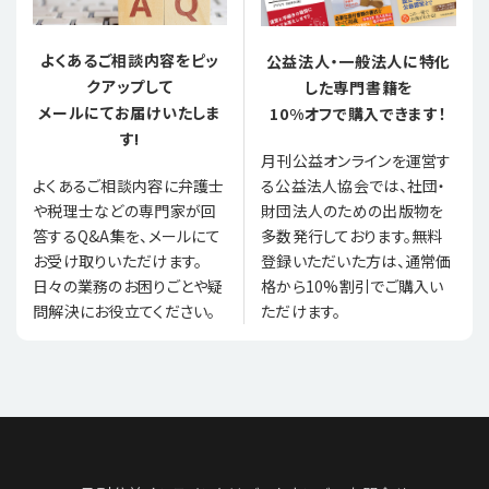
よくあるご相談内容をピッ
公益法人・一般法人に特化
クアップして
した専門書籍を
メールにてお届けいたしま
10%オフで購入できます！
す!
月刊公益オンラインを運営す
る公益法人協会では、社団・
よくあるご相談内容に弁護士
財団法人のための出版物を
や税理士などの専門家が回
多数発行しております。無料
答するQ&A集を、メールにて
登録いただいた方は、通常価
お受け取りいただけます。
格から10%割引でご購入い
日々の業務のお困りごとや疑
ただけます。
問解決にお役立てください。