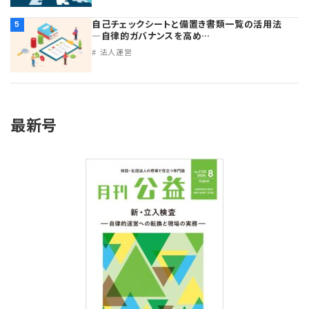
自己チェックシートと備置き書類一覧の活用法
5
―自律的ガバナンスを高め…
法人運営
最新号