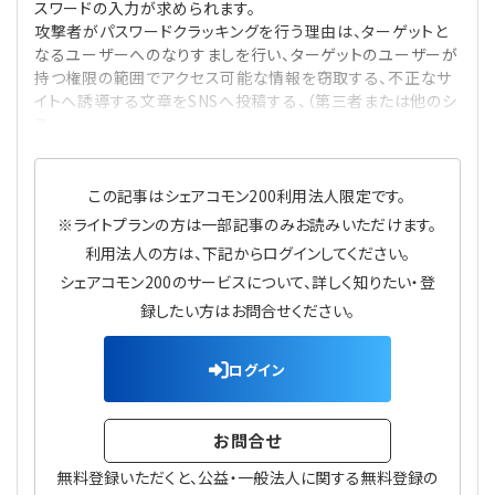
スワードの入力が求められます。
攻撃者がパスワードクラッキングを行う理由は、ターゲットと
なるユーザーへのなりすましを行い、ターゲットのユーザーが
持つ権限の範囲でアクセス可能な情報を窃取する、不正なサ
イトへ誘導する文章をSNSへ投稿する、（第三者または他のシ
ス
この記事はシェアコモン200利用法人限定です。
※ライトプランの方は一部記事のみお読みいただけます。
利用法人の方は、下記からログインしてください。
シェアコモン200のサービスについて、詳しく知りたい・登
録したい方はお問合せください。
ログイン
お問合せ
無料登録いただくと、公益・一般法人に関する無料登録の