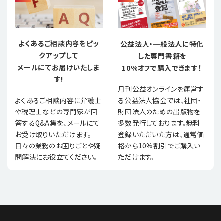
よくあるご相談内容をピッ
公益法人・一般法人に特化
クアップして
した専門書籍を
メールにてお届けいたしま
10%オフで購入できます！
す!
月刊公益オンラインを運営す
る公益法人協会では、社団・
よくあるご相談内容に弁護士
財団法人のための出版物を
や税理士などの専門家が回
多数発行しております。無料
答するQ&A集を、メールにて
登録いただいた方は、通常価
お受け取りいただけます。
格から10%割引でご購入い
日々の業務のお困りごとや疑
ただけます。
問解決にお役立てください。