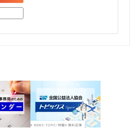
NEWS・TOPIC・特報
無料記事