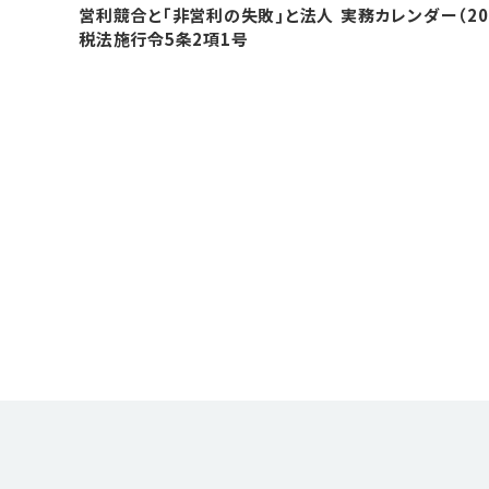
営利競合と｢非営利の失敗｣と法人
実務カレンダー（20
税法施行令5条2項1号