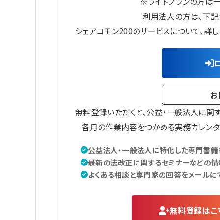
※ライトプランの方は
利用法人の方は、下記
シェアコモン200のサービスについて、詳
お
無料登録いただくと、公益・一般法人に関
各月の作業内容をつかめる実務カレンダ
公益法人・一般法人に特化した専門書籍を
最新の法改正に関するセミナーなどの情
よくある相談と専門家の回答をメールに
無料登録はこ