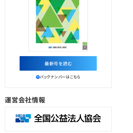
最新号を読む
バックナンバーはこちら
運営会社情報