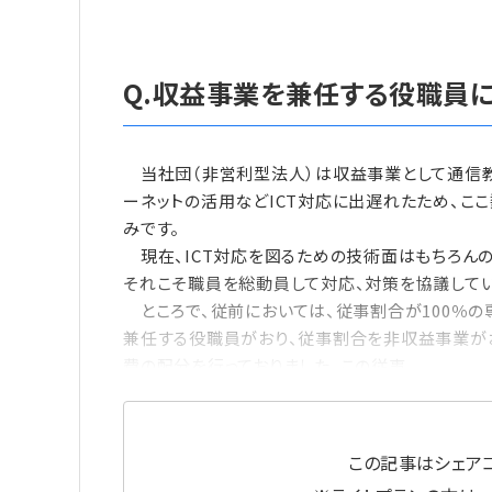
Q.収益事業を兼任する役職員
当社団（非営利型法人）は収益事業として通信教
ーネットの活用などICT対応に出遅れたため、こ
みです。
現在、ICT対応を図るための技術面はもちろんの
それこそ職員を総動員して対応、対策を協議してい
ところで、従前においては、従事割合が100％
兼任する役職員がおり、従事割合を非収益事業がお
費の配分を行っておりました。この従事
この記事はシェアコ