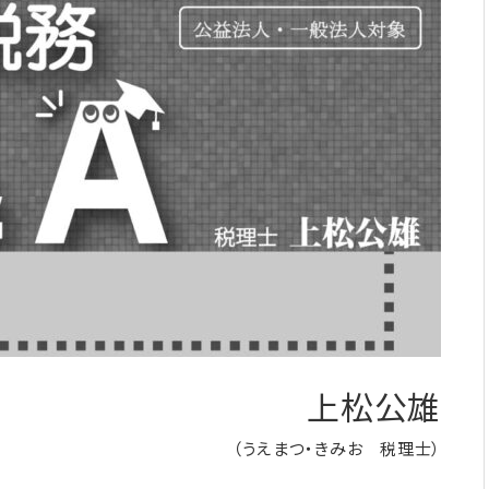
上松公雄
（うえまつ・きみお 税理士）