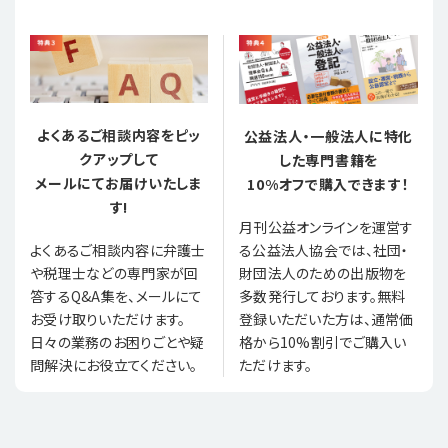
よくあるご相談内容をピッ
公益法人・一般法人に特化
クアップして
した専門書籍を
メールにてお届けいたしま
10%オフで購入できます！
す!
月刊公益オンラインを運営す
る公益法人協会では、社団・
よくあるご相談内容に弁護士
財団法人のための出版物を
や税理士などの専門家が回
多数発行しております。無料
答するQ&A集を、メールにて
登録いただいた方は、通常価
お受け取りいただけます。
格から10%割引でご購入い
日々の業務のお困りごとや疑
ただけます。
問解決にお役立てください。