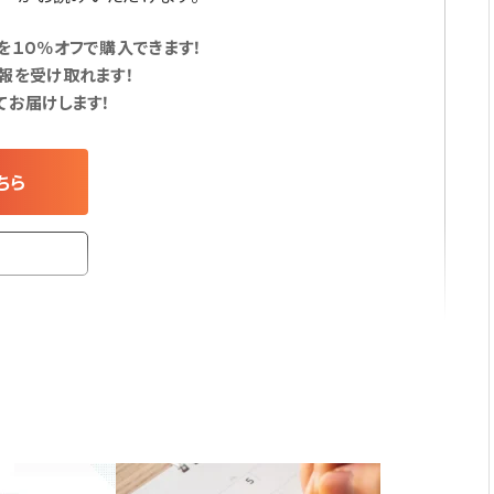
１０％オフで購入できます！
報を受け取れます！
てお届けします！
ちら