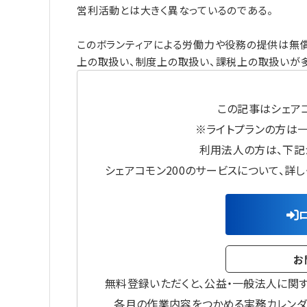
営利活動とは大きく異なっているのである。
このボランティアによる労働力や役務の提供は無
上の取扱い、制度上の取扱い、課税上の取扱いが
この記事はシェアコ
※ライトプランの方は
利用法人の方は、下記
シェアコモン200のサービスについて、詳
お
無料登録いただくと、公益・一般法人に関
各月の作業内容をつかめる実務カレンダ