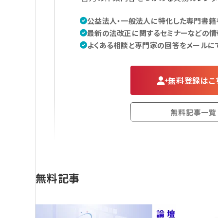
公益法人・一般法人に特化した専門書籍を
最新の法改正に関するセミナーなどの情
よくある相談と専門家の回答をメールに
無料登録はこ
無料記事一覧
無料記事