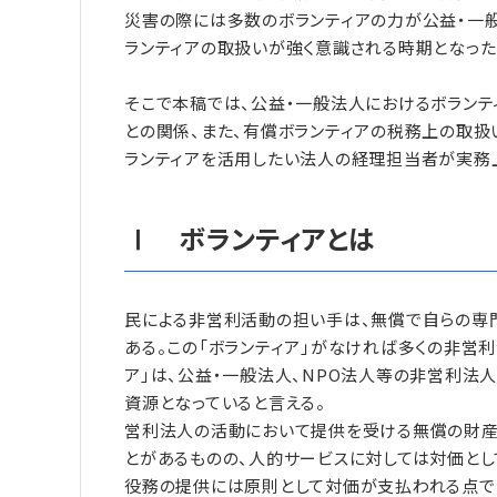
災害の際には多数のボランティアの力が公益・一
ランティアの取扱いが強く意識される時期となった
そこで本稿では、公益・一般法人におけるボラン
との関係、また、有償ボランティアの税務上の取扱
ランティアを活用したい法人の経理担当者が実務
Ⅰ ボランティアとは
民による非営利活動の担い手は、無償で自らの専門
ある。この「ボランティア」がなければ多くの非営
ア」は、公益・一般法人、NPO法人等の非営利法
資源となっていると言える。
営利法人の活動において提供を受ける無償の財産
とがあるものの、人的サービスに対しては対価とし
役務の提供には原則として対価が支払われる点で