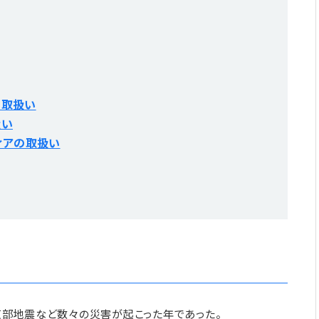
の取扱い
扱い
ィアの取扱い
部地震など数々の災害が起こった年であった。