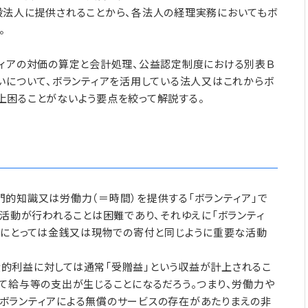
般法人に提供されることから、各法人の経理実務においてもボ
。
ティアの対価の算定と会計処理、公益認定制度における別表Ｂ
いについて、ボランティアを活用している法人又はこれからボ
上困ることがないよう要点を絞って解説する。
的知識又は労働力（＝時間）を提供する「ボランティア」で
利活動が行われることは困難であり、それゆえに「ボランティ
人にとっては金銭又は現物での寄付と同じように重要な活動
的利益に対しては通常「受贈益」という収益が計上されるこ
て給与等の支出が生じることになるだろう。つまり、労働力や
ボランティアによる無償のサービスの存在があたりまえの非