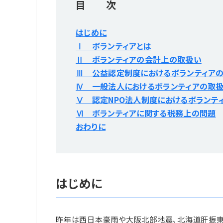
目 次
はじめに
Ⅰ ボランティアとは
Ⅱ ボランティアの会計上の取扱い
Ⅲ 公益認定制度におけるボランティア
Ⅳ 一般法人におけるボランティアの取
Ⅴ 認定NPO法人制度におけるボランテ
Ⅵ ボランティアに関する税務上の問題
おわりに
はじめに
昨年は西日本豪雨や大阪北部地震、北海道肝振東