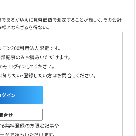
償であるがゆえに貨幣価値で測定することが難しく、その会計
多様とならざるを得ない。
モン200利用法人限定です。
一部記事のみお読みいただけます。
からログインしてください。
しく知りたい・登録したい方はお問合せください。
ログイン
問合せ
する無料登録の方限定記事や
ーがお読みいただけます。