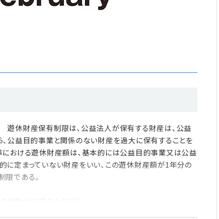
 遊休財産保有制限は、公益法人が保有する財産は、公益
ら、公益目的事業と関係のない財産を過大に保有することを
準における遊休財産額は、基本的には公益目的事業又は公益
的に定まっていない財産をいい、この遊休財産額が1年分の
制限である。
の判断は以下のように行