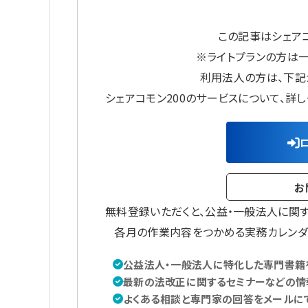
この記事はシェアコ
※ライトプランの方は
利用法人の方は、下記
シェアコモン200のサービスについて、詳
お
無料登録いただくと、公益・一般法人に関
各月の作業内容をつかめる実務カレンダ
公益法人・一般法人に特化した専門書籍を
最新の法改正に関するセミナーなどの情
よくある相談と専門家の回答をメールに