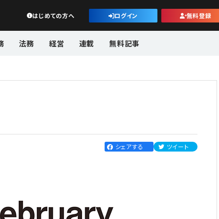
公益・一般法人オンライン
はじめての方へ
ログイン
無料登録
務
法務
経営
連載
無料記事
シェアする
ツイート