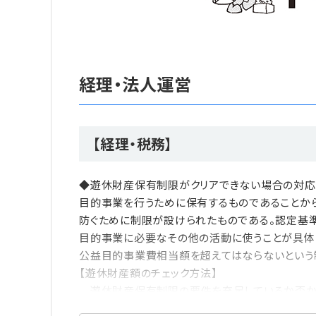
経理・法人運営
【経理・税務】
◆遊休財産保有制限がクリアできない場合の対応
目的事業を行うために保有するものであることか
防ぐために制限が設けられたものである。認定基
目的事業に必要なその他の活動に使うことが具体
公益目的事業費相当額を超えてはならないという
【遊休財産額のチェック方法】
遊休財産保有制限の要件を充足しているか否か