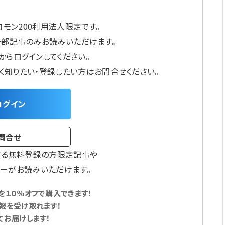
モン200利用法人限定です。
一部記事のみお読みいただけます。
からログインしてください。
しく知りたい・登録したい方はお問合せください。
ログイン
問合せ
する無料登録の方限定記事や
ーがお読みいただけます。
１０％オフで購入できます！
報を受け取れます！
てお届けします！