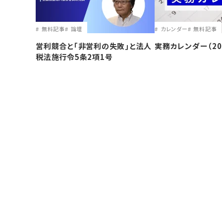
無料記事
論壇
カレンダー
無料記事
営利競合と｢非営利の失敗｣と法人
実務カレンダー（20
税法施行令5条2項1号