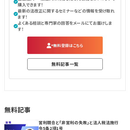
購入できます！
最新の法改正に関するセミナーなどの情報を受け取れ
ます！
よくある相談と専門家の回答をメールにてお届けしま
す！
無料登録はこちら
無料記事一覧
無料記事
営利競合と｢非営利の失敗｣と法人税法施行
令5条2項1号