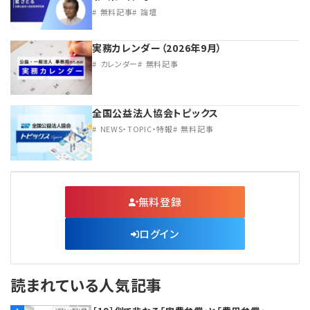
無料記事
論壇
実務カレンダー（2026年9月）
カレンダー
無料記事
全国公益法人協会トピックス
NEWS・TOPIC・特報
無料記事
無料登録
ログイン
読まれている人気記事