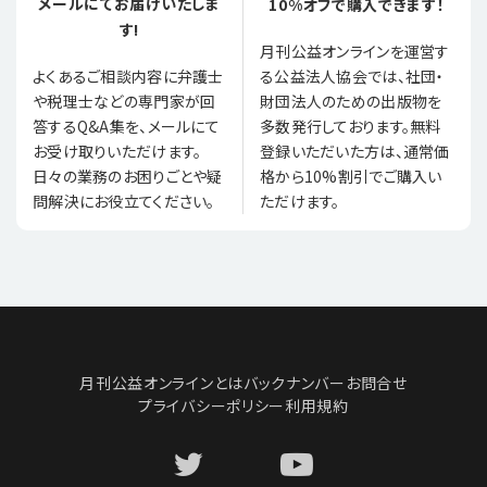
メールにてお届けいたしま
10%オフで購入できます！
す!
月刊公益オンラインを運営す
る公益法人協会では、社団・
よくあるご相談内容に弁護士
財団法人のための出版物を
や税理士などの専門家が回
多数発行しております。無料
答するQ&A集を、メールにて
登録いただいた方は、通常価
お受け取りいただけます。
格から10%割引でご購入い
日々の業務のお困りごとや疑
ただけます。
問解決にお役立てください。
月刊公益オンラインとは
バックナンバー
お問合せ
プライバシーポリシー
利用規約