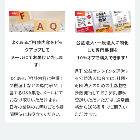
よくあるご相談内容をピッ
公益法人・一般法人に特化
クアップして
した専門書籍を
メールにてお届けいたしま
10%オフで購入できます！
す!
月刊公益オンラインを運営す
る公益法人協会では、社団・
よくあるご相談内容に弁護士
財団法人のための出版物を
や税理士などの専門家が回
多数発行しております。無料
答するQ&A集を、メールにて
登録いただいた方は、通常価
お受け取りいただけます。
格から10%割引でご購入い
日々の業務のお困りごとや疑
ただけます。
問解決にお役立てください。