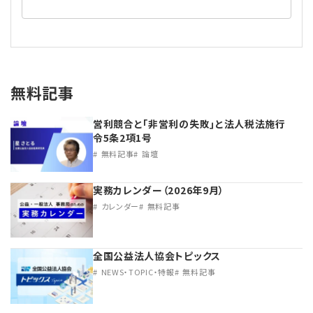
無料記事
営利競合と｢非営利の失敗｣と法人税法施行
令5条2項1号
無料記事
論壇
実務カレンダー（2026年9月）
カレンダー
無料記事
全国公益法人協会トピックス
NEWS・TOPIC・特報
無料記事