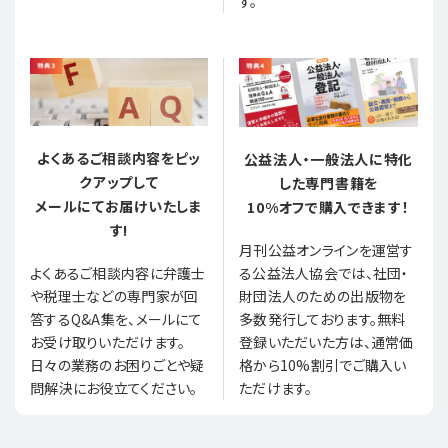
す。
よくあるご相談内容をピッ
公益法人・一般法人に特化
クアップして
した専門書籍を
メールにてお届けいたしま
10%オフで購入できます！
す!
月刊公益オンラインを運営す
る公益法人協会では、社団・
よくあるご相談内容に弁護士
財団法人のための出版物を
や税理士などの専門家が回
多数発行しております。無料
答するQ&A集を、メールにて
登録いただいた方は、通常価
お受け取りいただけます。
格から10%割引でご購入い
日々の業務のお困りごとや疑
ただけます。
問解決にお役立てください。