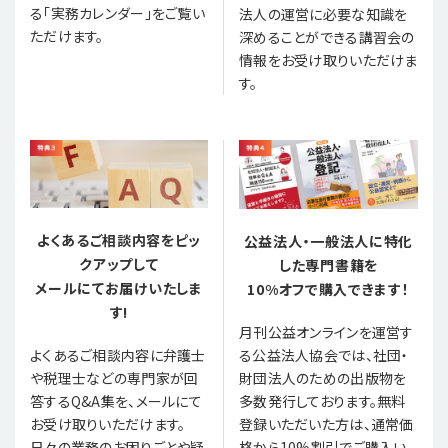
る「実務カレンダー」をご覧い
法人の運営に必要な知識を
ただけます。
深めることができる講習会の
情報をお受け取りいただけま
す。
よくあるご相談内容をピッ
公益法人・一般法人に特化
クアップして
した専門書籍を
メールにてお届けいたしま
10%オフで購入できます！
す!
月刊公益オンラインを運営す
る公益法人協会では、社団・
よくあるご相談内容に弁護士
財団法人のための出版物を
や税理士などの専門家が回
多数発行しております。無料
答するQ&A集を、メールにて
登録いただいた方は、通常価
お受け取りいただけます。
格から10%割引でご購入い
日々の業務のお困りごとや疑