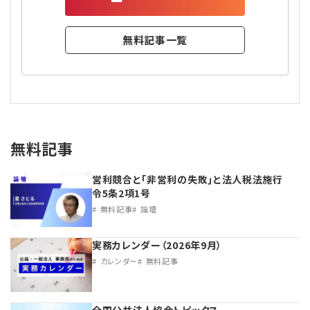
無料記事一覧
無料記事
営利競合と｢非営利の失敗｣と法人税法施行
令5条2項1号
無料記事
論壇
実務カレンダー（2026年9月）
カレンダー
無料記事