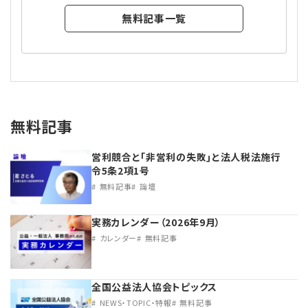
無料記事一覧
無料記事
営利競合と｢非営利の失敗｣と法人税法施行
令5条2項1号
無料記事
論壇
実務カレンダー（2026年9月）
カレンダー
無料記事
全国公益法人協会トピックス
NEWS・TOPIC・特報
無料記事