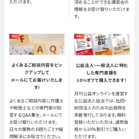
ただけます。
深めることができる講習会の
情報をお受け取りいただけま
す。
よくあるご相談内容をピッ
公益法人・一般法人に特化
クアップして
した専門書籍を
メールにてお届けいたしま
10%オフで購入できます！
す!
月刊公益オンラインを運営す
る公益法人協会では、社団・
よくあるご相談内容に弁護士
財団法人のための出版物を
や税理士などの専門家が回
多数発行しております。無料
答するQ&A集を、メールにて
登録いただいた方は、通常価
お受け取りいただけます。
格から10%割引でご購入い
日々の業務のお困りごとや疑
ただけます。
問解決にお役立てください。