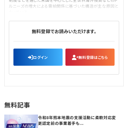
制度などを通じた米国を中心とした全世界海外投資などのド
ルニーズの増大による需給関係に基づいた構造が主な原因と
なっている。
無料登録でお読みいただけます。
ログイン
無料登録はこちら
無料記事
令和8年熊本地震の支援活動に柔軟対応変
更認定前の事業着手も...