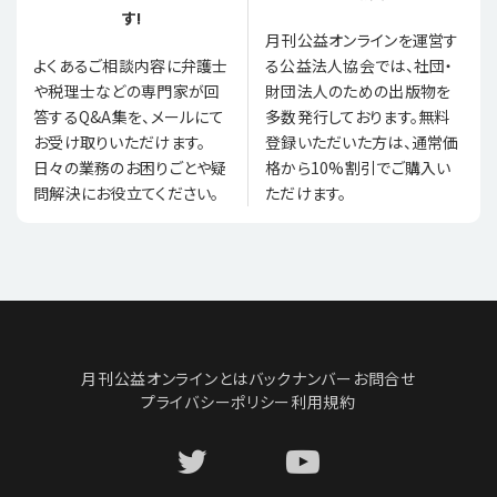
す!
月刊公益オンラインを運営す
る公益法人協会では、社団・
よくあるご相談内容に弁護士
財団法人のための出版物を
や税理士などの専門家が回
多数発行しております。無料
答するQ&A集を、メールにて
登録いただいた方は、通常価
お受け取りいただけます。
格から10%割引でご購入い
日々の業務のお困りごとや疑
ただけます。
問解決にお役立てください。
月刊公益オンラインとは
バックナンバー
お問合せ
プライバシーポリシー
利用規約