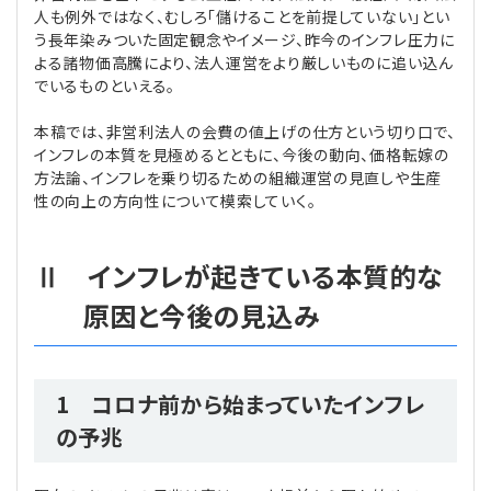
人も例外ではなく、むしろ「儲けることを前提していない」とい
う長年染みついた固定観念やイメージ、昨今のインフレ圧力に
よる諸物価高騰により、法人運営をより厳しいものに追い込ん
でいるものといえる。
本稿では、非営利法人の会費の値上げの仕方という切り口で、
インフレの本質を見極めるとともに、今後の動向、価格転嫁の
方法論、インフレを乗り切るための組織運営の見直しや生産
性の向上の方向性について模索していく。
Ⅱ インフレが起きている本質的な
原因と今後の見込み
1 コロナ前から始まっていたインフレ
の予兆