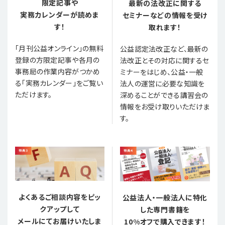
限定記事や
最新の法改正に関する
実務カレンダーが読めま
セミナーなどの情報を受け
す！
取れます！
「月刊公益オンライン」の無料
公益認定法改正など、最新の
登録の方限定記事や各月の
法改正とその対応に関するセ
事務局の作業内容がつかめ
ミナーをはじめ、公益・一般
る「実務カレンダー」をご覧い
法人の運営に必要な知識を
ただけます。
深めることができる講習会の
情報をお受け取りいただけま
す。
よくあるご相談内容をピッ
公益法人・一般法人に特化
クアップして
した専門書籍を
メールにてお届けいたしま
10%オフで購入できます！