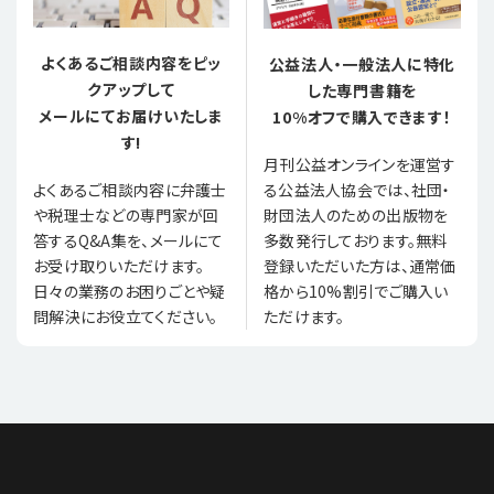
よくあるご相談内容をピッ
公益法人・一般法人に特化
クアップして
した専門書籍を
メールにてお届けいたしま
10%オフで購入できます！
す!
月刊公益オンラインを運営す
る公益法人協会では、社団・
よくあるご相談内容に弁護士
財団法人のための出版物を
や税理士などの専門家が回
多数発行しております。無料
答するQ&A集を、メールにて
登録いただいた方は、通常価
お受け取りいただけます。
格から10%割引でご購入い
日々の業務のお困りごとや疑
ただけます。
問解決にお役立てください。