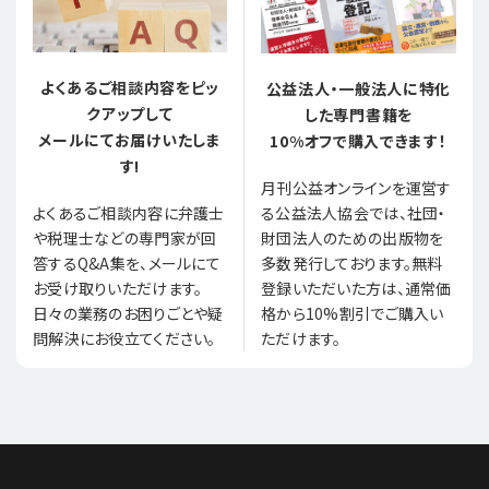
よくあるご相談内容をピッ
公益法人・一般法人に特化
クアップして
した専門書籍を
メールにてお届けいたしま
10%オフで購入できます！
す!
月刊公益オンラインを運営す
る公益法人協会では、社団・
よくあるご相談内容に弁護士
財団法人のための出版物を
や税理士などの専門家が回
多数発行しております。無料
答するQ&A集を、メールにて
登録いただいた方は、通常価
お受け取りいただけます。
格から10%割引でご購入い
日々の業務のお困りごとや疑
ただけます。
問解決にお役立てください。