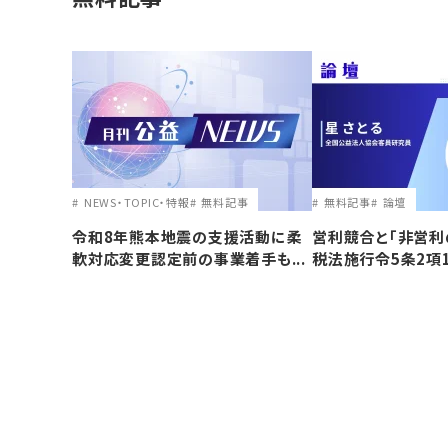
NEWS・TOPIC・特報
無料記事
無料記事
論壇
令和8年熊本地震の支援活動に柔
営利競合と｢非営利
軟対応変更認定前の事業着手も...
税法施行令5条2項