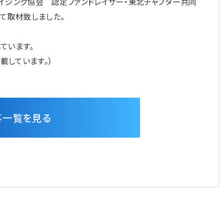
イジング協会 認定ファンドレイザー・東北チャプター共同
て取材致しました。
ています。
載しています。）
事一覧を見る