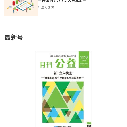
―自律的ガバナンスを高め…
法人運営
最新号