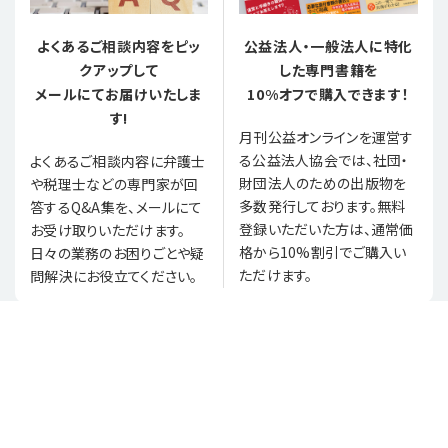
よくあるご相談内容をピッ
公益法人・一般法人に特化
クアップして
した専門書籍を
メールにてお届けいたしま
10%オフで購入できます！
す!
月刊公益オンラインを運営す
る公益法人協会では、社団・
よくあるご相談内容に弁護士
財団法人のための出版物を
や税理士などの専門家が回
多数発行しております。無料
答するQ&A集を、メールにて
登録いただいた方は、通常価
お受け取りいただけます。
格から10%割引でご購入い
日々の業務のお困りごとや疑
ただけます。
問解決にお役立てください。
月刊公益オンラインとは
バックナンバー
お問合せ