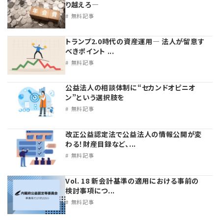
り越えろ―
無料記事
トランプ2.0時代の資産運用― 法人が留意す
べきポイント ...
無料記事
公益法人の相談体制に“セカンドオピニオ
ン”という選択肢を
無料記事
改正公益認定法で公益法人の情報公開が変
わる！財産目録など、...
無料記事
Vol. 18 新会計基準の適用における事前の
検討事項につ...
無料記事