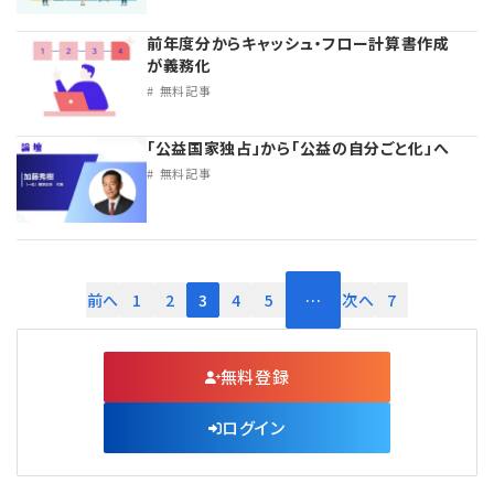
前年度分からキャッシュ・フロー計算書作成
が義務化
無料記事
「公益国家独占」から「公益の自分ごと化」へ
無料記事
前へ
1
2
3
4
5
…
次へ
7
無料登録
ログイン