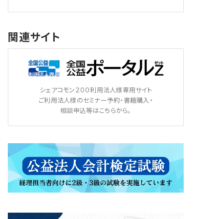
関連サイト
シェアコモン２００利用法人様専用サイト
ご利用法人様のセミナー予約・書籍購入・
相談申込等はこちらから。