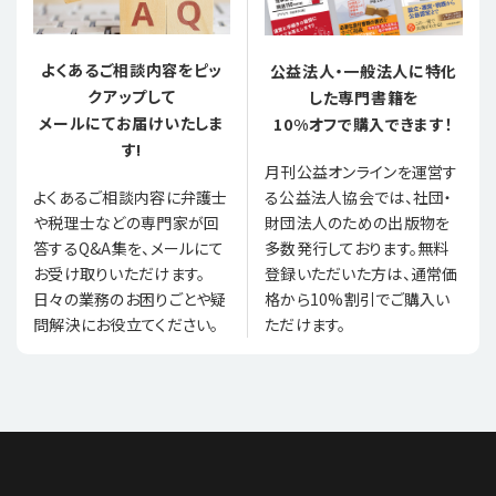
よくあるご相談内容をピッ
公益法人・一般法人に特化
クアップして
した専門書籍を
メールにてお届けいたしま
10%オフで購入できます！
す!
月刊公益オンラインを運営す
る公益法人協会では、社団・
よくあるご相談内容に弁護士
財団法人のための出版物を
や税理士などの専門家が回
多数発行しております。無料
答するQ&A集を、メールにて
登録いただいた方は、通常価
お受け取りいただけます。
格から10%割引でご購入い
日々の業務のお困りごとや疑
ただけます。
問解決にお役立てください。