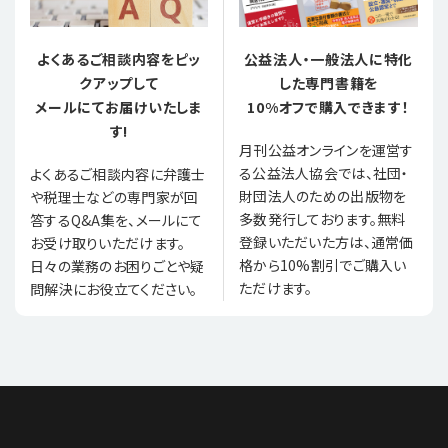
よくあるご相談内容をピッ
公益法人・一般法人に特化
クアップして
した専門書籍を
メールにてお届けいたしま
10%オフで購入できます！
す!
月刊公益オンラインを運営す
る公益法人協会では、社団・
よくあるご相談内容に弁護士
財団法人のための出版物を
や税理士などの専門家が回
多数発行しております。無料
答するQ&A集を、メールにて
登録いただいた方は、通常価
お受け取りいただけます。
格から10%割引でご購入い
日々の業務のお困りごとや疑
ただけます。
問解決にお役立てください。