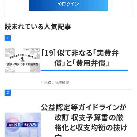
ログイン
読まれている人気記事
1
［19］似て非なる「実費弁
償」と「費用弁償」
税務
税務解説
2
公益認定等ガイドラインが
改訂 収支予算書の厳
格化と収支均衡の抜け