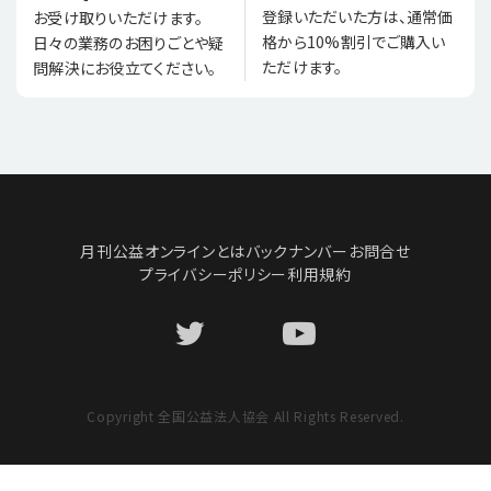
登録いただいた方は、通常価
お受け取りいただけます。
格から10%割引でご購入い
日々の業務のお困りごとや疑
ただけます。
問解決にお役立てください。
月刊公益オンラインとは
バックナンバー
お問合せ
プライバシーポリシー
利用規約
Copyright 全国公益法人協会 All Rights Reserved.