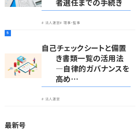
者選任までの手続き
法人運営
理事・監事
5
自己チェックシートと備置
き書類一覧の活用法
―自律的ガバナンスを
高め…
法人運営
最新号