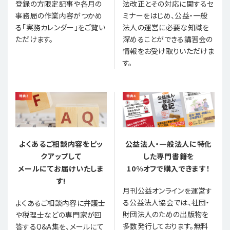
登録の方限定記事や各月の
法改正とその対応に関するセ
事務局の作業内容がつかめ
ミナーをはじめ、公益・一般
る「実務カレンダー」をご覧い
法人の運営に必要な知識を
ただけます。
深めることができる講習会の
情報をお受け取りいただけま
す。
よくあるご相談内容をピッ
公益法人・一般法人に特化
クアップして
した専門書籍を
メールにてお届けいたしま
10%オフで購入できます！
す!
月刊公益オンラインを運営す
る公益法人協会では、社団・
よくあるご相談内容に弁護士
財団法人のための出版物を
や税理士などの専門家が回
多数発行しております。無料
答するQ&A集を、メールにて