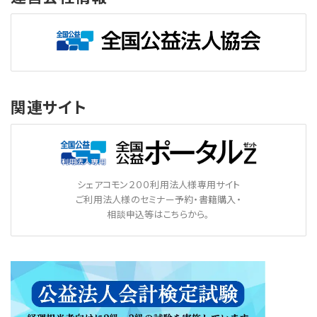
関連サイト
シェアコモン２００利用法人様専用サイト
ご利用法人様のセミナー予約・書籍購入・
相談申込等はこちらから。