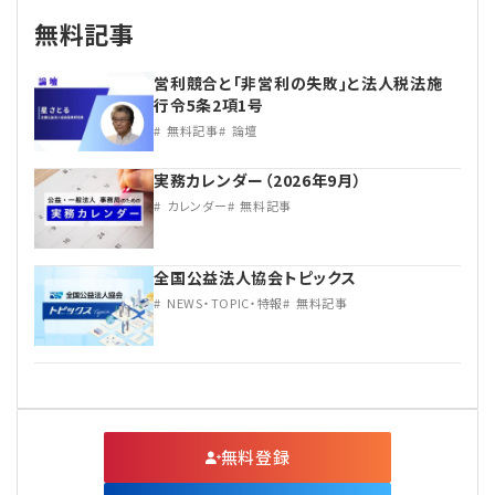
無料記事
営利競合と｢非営利の失敗｣と法人税法施
行令5条2項1号
無料記事
論壇
実務カレンダー（2026年9月）
カレンダー
無料記事
全国公益法人協会トピックス
NEWS・TOPIC・特報
無料記事
無料登録