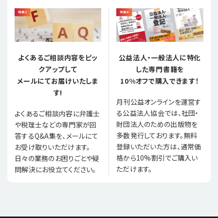
よくあるご相談内容をピッ
公益法人・一般法人に特化
クアップして
した専門書籍を
メールにてお届けいたしま
10%オフで購入できます！
す!
月刊公益オンラインを運営す
る公益法人協会では、社団・
よくあるご相談内容に弁護士
財団法人のための出版物を
や税理士などの専門家が回
多数発行しております。無料
答するQ&A集を、メールにて
登録いただいた方は、通常価
お受け取りいただけます。
格から10%割引でご購入い
日々の業務のお困りごとや疑
ただけます。
問解決にお役立てください。