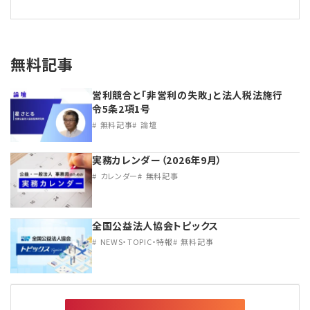
無料記事
営利競合と｢非営利の失敗｣と法人税法施行
令5条2項1号
無料記事
論壇
実務カレンダー（2026年9月）
カレンダー
無料記事
全国公益法人協会トピックス
NEWS・TOPIC・特報
無料記事