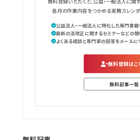
無料登録いただくと、公益・一般法人に関
各月の作業内容をつかめる実務カレンダ
公益法人・一般法人に特化した専門書籍を
最新の法改正に関するセミナーなどの情
よくある相談と専門家の回答をメールに
無料登録はこ
無料記事一覧
無料記事