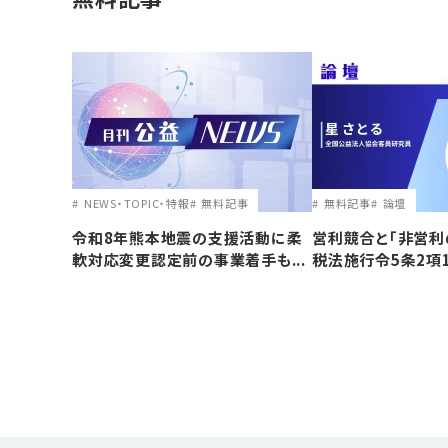
NEWS・TOPIC・特報
無料記事
無料記事
論壇
令和8年熊本地震の支援活動に柔
営利競合と｢非営利
軟対応変更認定前の事業着手も...
税法施行令5条2項