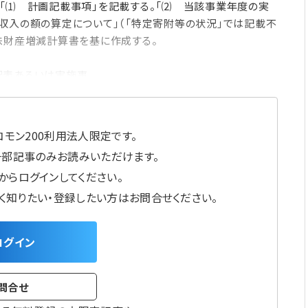
「⑴ 計画記載事項」を記載する。「⑵ 当該事業年度の実
収入の額の算定について」（「特定寄附等の状況」では記載不
味財産増減計算書を基に作成する。
訳表あるいは実施事
モン200利用法人限定です。
一部記事のみお読みいただけます。
からログインしてください。
しく知りたい・登録したい方はお問合せください。
ログイン
問合せ