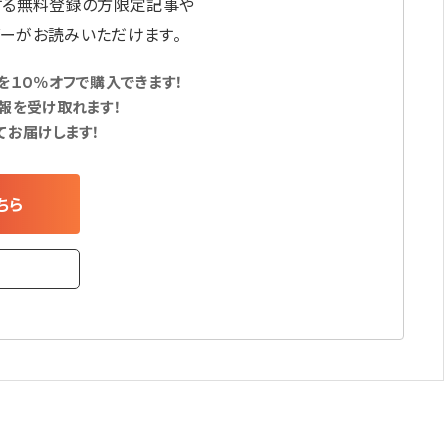
する無料登録の方限定記事や
ーがお読みいただけます。
１０％オフで購入できます！
報を受け取れます！
てお届けします！
ちら