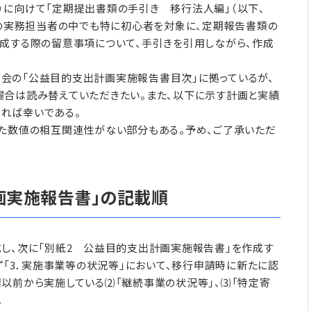
）に向けて「定期提出書類の手引き 移行法人編」（以下、
人の実務担当者の中でも特に初心者を対象に、定期報告書類の
作成する際の留意事項について、手引きを引用しながら、作成
会の「公益目的支出計画実施報告書目次」に拠っているが、
場合は読み替えていただきたい。また、以下に示す計画と実績
れば幸いである。
した数値の相互関連性がない部分もある。予め、ご了承いただ
画実施報告書」の記載順
成し、次に「別紙2 公益目的支出計画実施報告書」を作成す
ず「3．実施事業等の状況等」において、移行申請時に新たに認
以前から実施している⑵「継続事業の状況等」、⑶「特定寄
。