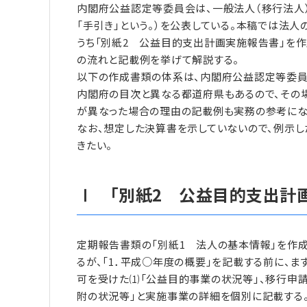
内閣府公益認定等委員会は、一般法人（移行法人
「手引き」という。）を公表している。本稿では法
うち「別紙2 公益目的支出計画実施報告書」を
の流れと記載例を挙げて解説する。
以下の作成書類の体系は、内閣府公益認定等委員
内閣府の目次と異なる都道府県もあるので、その
が異なった場合の理由の記載例も実務の参考にな
なお、想定した決算書を示していないので、例示
きたい。
Ⅰ 「別紙2 公益目的支出計
定期報告書類の「別紙1 法人の基本情報」を作
るが、「1．平成○年度の概要」を記載する前に、ま
可を受けた⑴「公益目的事業の状況等」、移行申請
附の状況等」と実施事業の詳細を個別に記載する