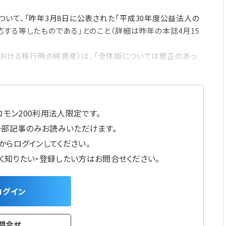
いて、「昨年3月8日に公表された「平成30年度公益法人の
する等したものである」とのこと（詳細は昨年の本誌4月15
おける移行時の純資産）は、「全体版については修正のあっ
モン200利用法人限定です。
一部記事のみお読みいただけます。
からログインしてください。
しく知りたい・登録したい方はお問合せください。
ログイン
問合せ