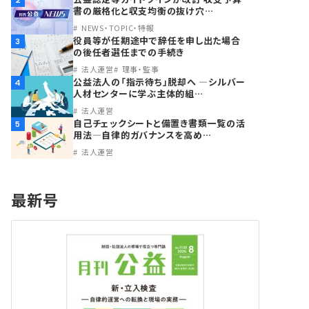
2
書の厳格化と収支均衡の抜け穴…
NEWS・TOPIC・特報
役員等が任期途中で辞任を申し出た場合
3
の後任者選任までの手続き
法人運営
理事・監事
公益法人の「指示待ち」脱却へ ―シルバー
4
人材センターに学ぶ主体的組…
法人運営
自己チェックシートと備置き書類一覧の活
5
用法―自律的ガバナンスを高め…
法人運営
最新号