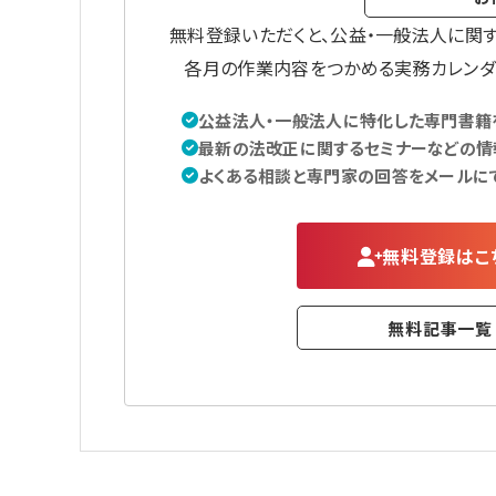
無料登録いただくと、公益・一般法人に関
各月の作業内容をつかめる実務カレンダ
公益法人・一般法人に特化した専門書籍を
最新の法改正に関するセミナーなどの情
よくある相談と専門家の回答をメールに
無料登録はこ
無料記事一覧