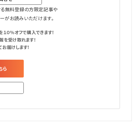
する無料登録の方限定記事や
ーがお読みいただけます。
１０％オフで購入できます！
報を受け取れます！
てお届けします！
ちら