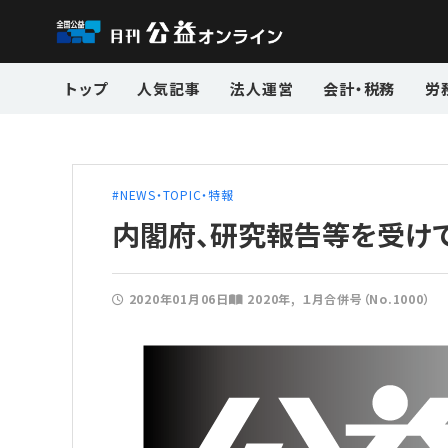
トップ
人気記事
法人運営
会計・税務
労
NEWS・TOPIC・特報
内閣府、研究報告等を受けて
2020年01月06日
2020年
１月合併号（No.1000）