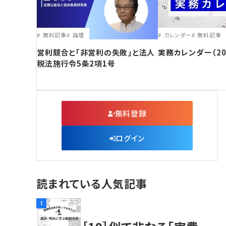
無料記事
論壇
カレンダー
無料記事
営利競合と｢非営利の失敗｣と法人
実務カレンダー（20
税法施行令5条2項1号
無料登録
ログイン
読まれている人気記事
1