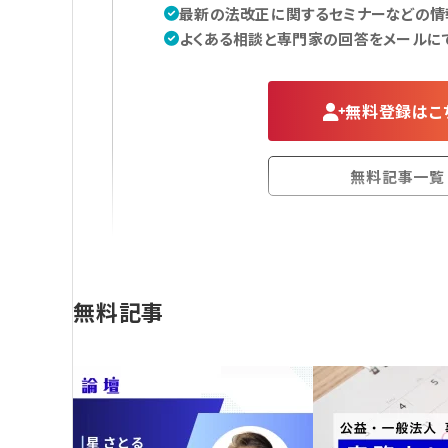
最新の法改正に関するセミナーなどの情
よくある相談と専門家の回答をメールに
無料登録はこ
無料記事一覧
無料記事