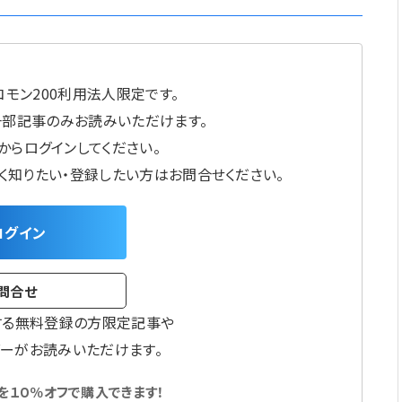
モン200利用法人限定です。
一部記事のみお読みいただけます。
からログインしてください。
しく知りたい・登録したい方はお問合せください。
ログイン
問合せ
する無料登録の方限定記事や
ーがお読みいただけます。
１０％オフで購入できます！