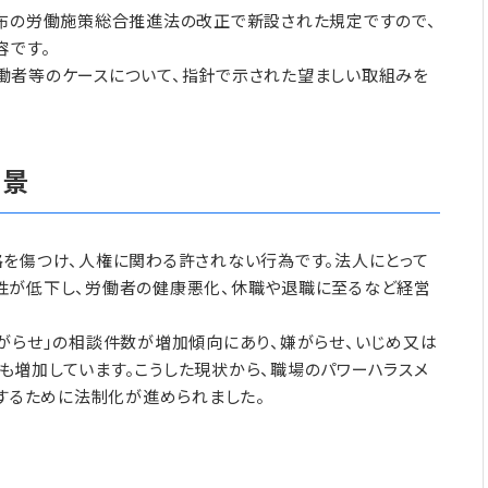
公布の労働施策総合推進法の改正で新設された規定ですので、
容です。
働者等のケースについて、指針で示された望ましい取組みを
背景
を傷つけ、人権に関わる許されない行為です。法人にとって
性が低下し、労働者の健康悪化、休職や退職に至るなど経営
がらせ」の相談件数が増加傾向にあり、嫌がらせ、いじめ又は
増加しています。こうした現状から、職場のパワーハラスメ
化するために法制化が進められました。
期