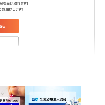
報を受け取れます！
てお届けします！
ちら