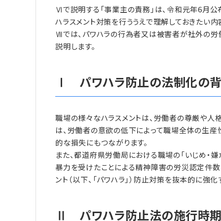
Ⅵで説明する「事業主の責務」は、令和元年6月
ハラスメント対策を行ううえで理解しておきたい内
Ⅶでは、パワハラの行為者又は被害者が社外の労
説明します。
Ⅰ パワハラ防止の法制化の
職場の様々なハラスメントは、労働者の尊厳や人格
は、労働者の意欲の低下によって職場全体の生産
的な損失にもつながります。
また、都道府県労働局における職場の「いじめ・嫌
暴力を受けたことによる精神障害の労災認定件数も
ント（以下、「パワハラ」）防止対策を抜本的に強
Ⅱ パワハラ防止法の施行時