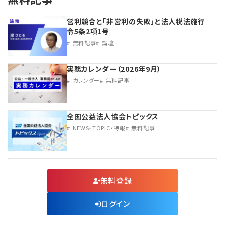
営利競合と｢非営利の失敗｣と法人税法施行
令5条2項1号
無料記事
論壇
実務カレンダー（2026年9月）
カレンダー
無料記事
全国公益法人協会トピックス
NEWS・TOPIC・特報
無料記事
無料登録
ログイン