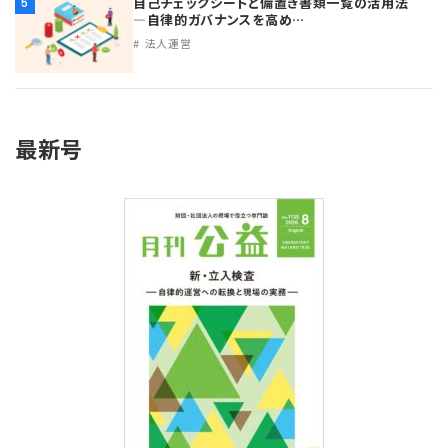
自己チェックシートと備置き書類一覧の活用法
5
―自律的ガバナンスを高め…
法人運営
最新号