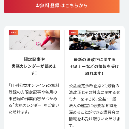
無料登録はこちらから
限定記事や
最新の法改正に関する
実務カレンダーが読めま
セミナーなどの情報を受け
す！
取れます！
「月刊公益オンライン」の無料
公益認定法改正など、最新の
登録の方限定記事や各月の
法改正とその対応に関するセ
事務局の作業内容がつかめ
ミナーをはじめ、公益・一般
る「実務カレンダー」をご覧い
法人の運営に必要な知識を
ただけます。
深めることができる講習会の
情報をお受け取りいただけま
す。