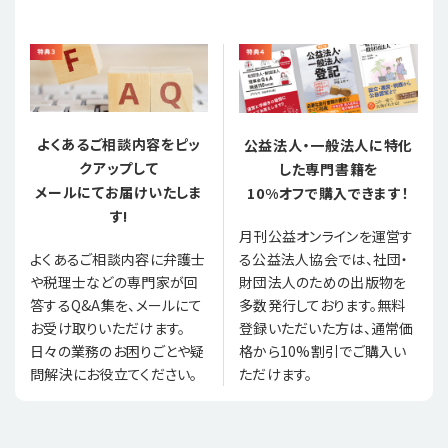
よくあるご相談内容をピッ
公益法人・一般法人に特化
クアップして
した専門書籍を
メールにてお届けいたしま
10%オフで購入できます！
す!
月刊公益オンラインを運営す
る公益法人協会では、社団・
よくあるご相談内容に弁護士
財団法人のための出版物を
や税理士などの専門家が回
多数発行しております。無料
答するQ&A集を、メールにて
登録いただいた方は、通常価
お受け取りいただけます。
格から10%割引でご購入い
日々の業務のお困りごとや疑
ただけます。
問解決にお役立てください。