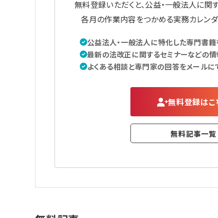
無料登録いただくと、公益・一般法人に関
各月の作業内容をつかめる実務カレンダ
公益法人・一般法人に特化した専門書籍を
最新の法改正に関するセミナーなどの情
よくある相談と専門家の回答をメールに
無料登録はこ
無料記事一覧