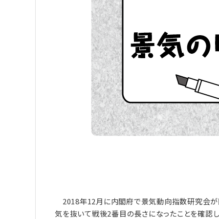
2018年12月に内閣府で景気動向指数研究会
気を抜いて戦後2番目の長さになったことを確認し