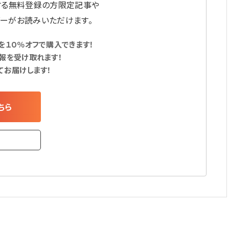
する無料登録の方限定記事や
ーがお読みいただけます。
１０％オフで購入できます！
報を受け取れます！
てお届けします！
ちら