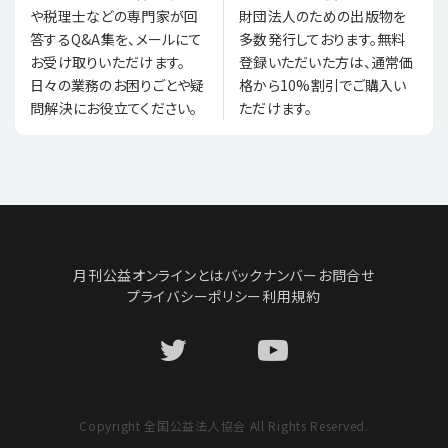
財団法人のための出版物を
や税理士などの専門家が回
多数発行しております。無料
答するQ&A集を、メールにて
登録いただいた方は、通常価
お受け取りいただけます。
格から10%割引でご購入い
日々の業務のお困りごとや疑
ただけます。
問解決にお役立てください。
月刊公益オンラインとは
バックナンバー
お問合せ
プライバシーポリシー
利用規約
Copyright 全国公益法人協会 All Rights Reserved.