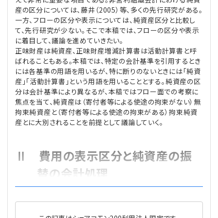
産の区分については、藤井（2005）等、多くの先行研究がある。
一方、フローの区分や表示については、純資産区分と比較し
て、先行研究が少ない。そこで本稿では、フローの区分や表示
に着目して、議論を進めていきたい。
正味財産は純資産、正味財産増減計算書は活動計算書と呼
ばれることもある。本稿では、特定の会計基準を引用するとき
には各基準の用語を用いるが、特に断りのないときには「純資
産」「活動計算書」という用語を用いることとする。純資産の区
分は会計基準により異なるが、本稿ではフロー面での考察に
焦点を当て、純資産は（寄付者等による使途の拘束がない）無
拘束純資産と（寄付者等による使途の拘束がある）拘束純資
産とに大別されることを前提として議論していく。
Ⅱ 費用の表示区分と純資産の振
替の会計処理