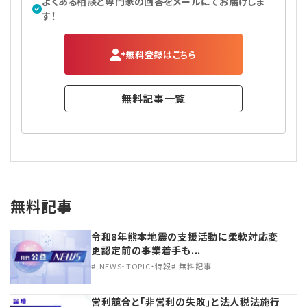
よくある相談と専門家の回答をメールにてお届けしま
す！
無料登録はこちら
無料記事一覧
無料記事
令和8年熊本地震の支援活動に柔軟対応変
更認定前の事業着手も...
NEWS・TOPIC・特報
無料記事
営利競合と｢非営利の失敗｣と法人税法施行