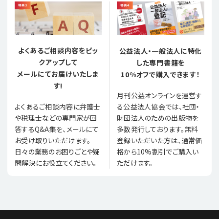
よくあるご相談内容をピッ
公益法人・一般法人に特化
クアップして
した専門書籍を
メールにてお届けいたしま
10%オフで購入できます！
す!
月刊公益オンラインを運営す
る公益法人協会では、社団・
よくあるご相談内容に弁護士
財団法人のための出版物を
や税理士などの専門家が回
多数発行しております。無料
答するQ&A集を、メールにて
登録いただいた方は、通常価
お受け取りいただけます。
格から10%割引でご購入い
日々の業務のお困りごとや疑
ただけます。
問解決にお役立てください。