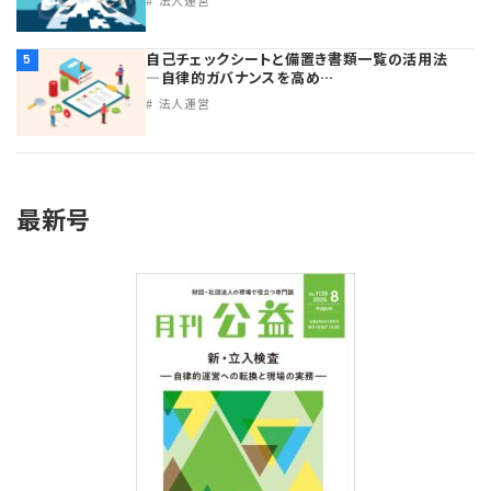
自己チェックシートと備置き書類一覧の活用法
5
―自律的ガバナンスを高め…
法人運営
最新号