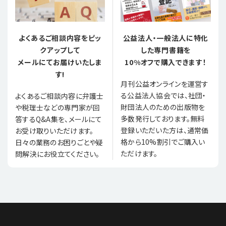
よくあるご相談内容をピッ
公益法人・一般法人に特化
クアップして
した専門書籍を
メールにてお届けいたしま
10%オフで購入できます！
す!
月刊公益オンラインを運営す
る公益法人協会では、社団・
よくあるご相談内容に弁護士
財団法人のための出版物を
や税理士などの専門家が回
多数発行しております。無料
答するQ&A集を、メールにて
登録いただいた方は、通常価
お受け取りいただけます。
格から10%割引でご購入い
日々の業務のお困りごとや疑
ただけます。
問解決にお役立てください。