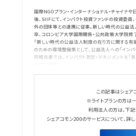
国際NGOプラン・インターナショナル・チャイナ
後、SIIFにて、インパクト投資ファンドの投資委
外の団体等との連携に従事。新しい時代の公益法
卒、コロンビア大学国際関係・公共政策大学院
「新しい時代の公益法人制度の在り方に関する有
のための環境整備策として、公益法人への「インパ
同報告書では、インパクト測定・マネジメントを「
性的に測定し、
この記事はシェアコ
※ライトプランの方は
利用法人の方は、下記
シェアコモン200のサービスについて、詳