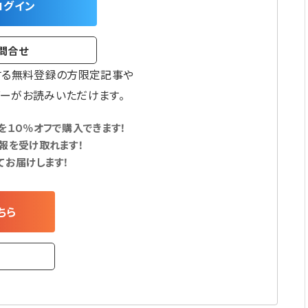
ログイン
問合せ
する無料登録の方限定記事や
ーがお読みいただけます。
１０％オフで購入できます！
報を受け取れます！
てお届けします！
ちら