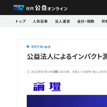
トップ
人気記事
法人運営
会計・税務
労
菅野文美
論壇
公益法人によるインパクト測
2023年07月24日
2023年
８月１・15日号（No.1075