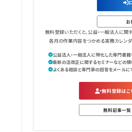
お
無料登録いただくと、公益・一般法人に関
各月の作業内容をつかめる実務カレンダ
公益法人・一般法人に特化した専門書籍を
最新の法改正に関するセミナーなどの情
よくある相談と専門家の回答をメールに
無料登録はこ
無料記事一覧