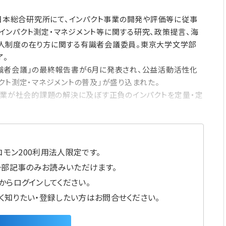
や日本総合研究所にて、インパクト事業の開発や評価等に従事
員、インパクト測定・マネジメント等に関する研究、政策提言、海
人制度の在り方に関する有識者会議委員。東京大学文学部
修了。
識者会議」の最終報告書が6月に発表され、公益活動活性化
クト測定・マネジメントの普及」が盛り込まれた。
事業が社会的課題の解決に及ぼす正負のインパクトを定量・定
モン200利用法人限定です。
一部記事のみお読みいただけます。
からログインしてください。
しく知りたい・登録したい方はお問合せください。