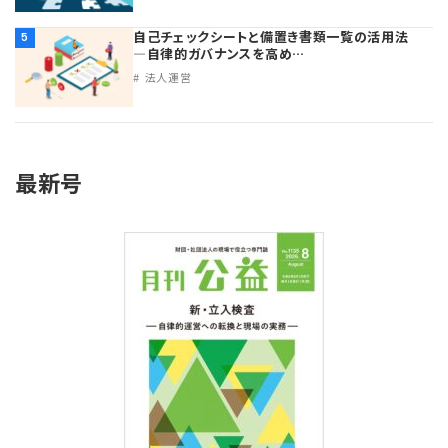
自己チェックシートと備置き書類一覧の活用法
5
―自律的ガバナンスを高め…
法人運営
最新号