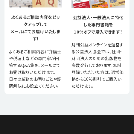
よくあるご相談内容をピッ
公益法人・一般法人に特化
クアップして
した専門書籍を
メールにてお届けいたしま
10%オフで購入できます！
す!
月刊公益オンラインを運営す
る公益法人協会では、社団・
よくあるご相談内容に弁護士
財団法人のための出版物を
や税理士などの専門家が回
多数発行しております。無料
答するQ&A集を、メールにて
登録いただいた方は、通常価
お受け取りいただけます。
格から10%割引でご購入い
日々の業務のお困りごとや疑
ただけます。
問解決にお役立てください。