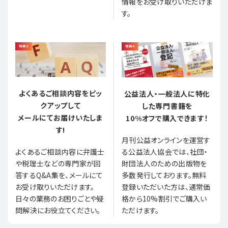
情報をお受け取りいただけま
す。
よくあるご相談内容をピッ
公益法人・一般法人に特化
クアップして
した専門書籍を
メールにてお届けいたしま
10%オフで購入できます！
す!
月刊公益オンラインを運営す
る公益法人協会では、社団・
よくあるご相談内容に弁護士
財団法人のための出版物を
や税理士などの専門家が回
多数発行しております。無料
答するQ&A集を、メールにて
登録いただいた方は、通常価
お受け取りいただけます。
格から10%割引でご購入い
日々の業務のお困りごとや疑
ただけます。
問解決にお役立てください。