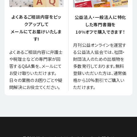
よくあるご相談内容をピッ
公益法人・一般法人に特化
クアップして
した専門書籍を
メールにてお届けいたしま
10%オフで購入できます！
す!
月刊公益オンラインを運営す
る公益法人協会では、社団・
よくあるご相談内容に弁護士
財団法人のための出版物を
や税理士などの専門家が回
多数発行しております。無料
答するQ&A集を、メールにて
登録いただいた方は、通常価
お受け取りいただけます。
格から10%割引でご購入い
日々の業務のお困りごとや疑
ただけます。
問解決にお役立てください。