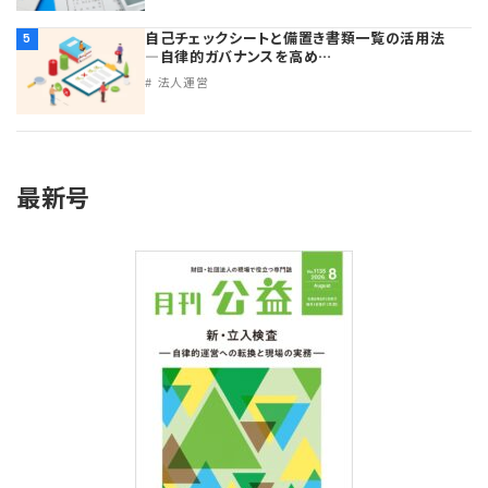
自己チェックシートと備置き書類一覧の活用法
5
―自律的ガバナンスを高め…
法人運営
最新号