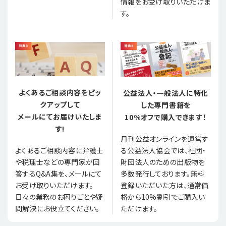
情報をお受け取りいただけま
す。
よくあるご相談内容をピッ
公益法人・一般法人に特化
クアップして
した専門書籍を
メールにてお届けいたしま
10%オフで購入できます！
す!
月刊公益オンラインを運営す
る公益法人協会では、社団・
よくあるご相談内容に弁護士
財団法人のための出版物を
や税理士などの専門家が回
多数発行しております。無料
答するQ&A集を、メールにて
登録いただいた方は、通常価
お受け取りいただけます。
格から10%割引でご購入い
日々の業務のお困りごとや疑
ただけます。
問解決にお役立てください。