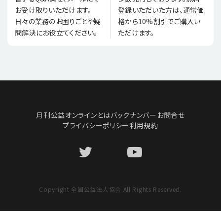
登録いただいた方は、通常価
お受け取りいただけます。
格から10%割引でご購入い
日々の業務のお困りごとや疑
ただけます。
問解決にお役立てください。
月刊公益オンラインとは
バックナンバー
お問合せ
プライバシーポリシー
利用規約
Copyright 全国公益法人協会 All Rights Reserved.