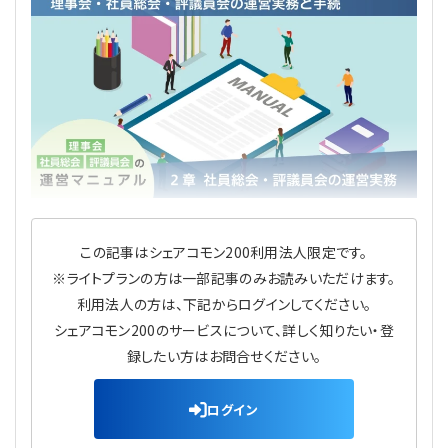
理事・監事
会計処理
労務管理
法務
経営
評議員
寄附
給与計算
利益相反取引
経営
連載
登記関連
税務
法改正-労務
個人情報
資産運用
連載
【連載】公益法人制度のリアル
無料記事
定款関連
インボイス
法改正-法務
IT
論壇
【連載】これからの時代の資産運用
この記事はシェアコモン200利用法人限定です。
公益・一般法人オンラインとは
法改正-法人運営
電子帳簿保存法
カレンダー
【連載】採用・定着・育成のための人事戦略
※ライトプランの方は一部記事のみお読みいただけます。
利用法人の方は、下記からログインしてください。
登録案内
NEWS・TOPIC・特報
【連載】事例に学ぶ立入検査で想定される指摘事項
シェアコモン200のサービスについて、詳しく知りたい・登
録したい方はお問合せください。
専門誌一覧
【連載】オピニオンリーダーのnote
【連載】シェアコモン200インタビュー
ログイン
お問合せ
【連載】会計相談室
【連載】シェアコモン200 誌上相談室