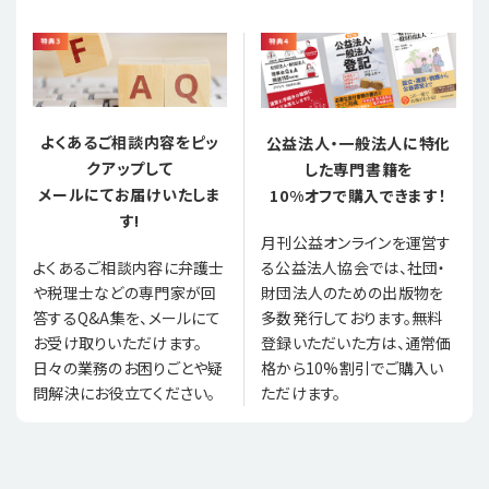
よくあるご相談内容をピッ
公益法人・一般法人に特化
クアップして
した専門書籍を
メールにてお届けいたしま
10%オフで購入できます！
す!
月刊公益オンラインを運営す
る公益法人協会では、社団・
よくあるご相談内容に弁護士
財団法人のための出版物を
や税理士などの専門家が回
多数発行しております。無料
答するQ&A集を、メールにて
登録いただいた方は、通常価
お受け取りいただけます。
格から10%割引でご購入い
日々の業務のお困りごとや疑
ただけます。
問解決にお役立てください。