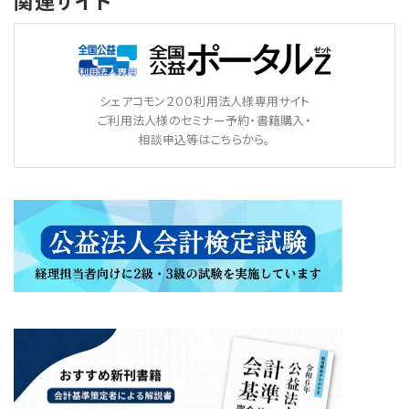
関連サイト
シェアコモン２００利用法人様専用サイト
ご利用法人様のセミナー予約・書籍購入・
相談申込等はこちらから。